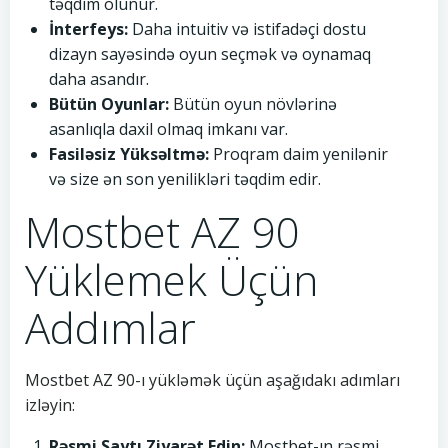
təqdim olunur.
İnterfeys:
Daha intuitiv və istifadəçi dostu
dizayn sayəsində oyun seçmək və oynamaq
daha asandır.
Bütün Oyunlar:
Bütün oyun növlərinə
asanlıqla daxil olmaq imkanı var.
Fasiləsiz Yüksəltmə:
Proqram daim yenilənir
və size ən son yenilikləri təqdim edir.
Mostbet AZ 90
Yüklemek Üçün
Addımlar
Mostbet AZ 90-ı yükləmək üçün aşağıdakı adımları
izləyin:
Rəsmi Saytı Ziyarət Edin:
Mostbet-ın rəsmi