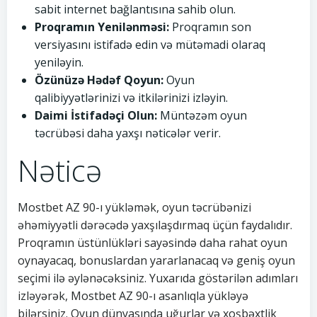
sabit internet bağlantısına sahib olun.
Proqramın Yenilənməsi:
Proqramın son
versiyasını istifadə edin və mütəmadi olaraq
yeniləyin.
Özünüzə Hədəf Qoyun:
Oyun
qalibiyyətlərinizi və itkilərinizi izləyin.
Daimi İstifadəçi Olun:
Müntəzəm oyun
təcrübəsi daha yaxşı nəticələr verir.
Nəticə
Mostbet AZ 90-ı yükləmək, oyun təcrübənizi
əhəmiyyətli dərəcədə yaxşılaşdırmaq üçün faydalıdır.
Proqramın üstünlükləri sayəsində daha rahat oyun
oynayacaq, bonuslardan yararlanacaq və geniş oyun
seçimi ilə əylənəcəksiniz. Yuxarıda göstərilən adımları
izləyərək, Mostbet AZ 90-ı asanlıqla yükləyə
bilərsiniz. Oyun dünyasında uğurlar və xoşbəxtlik