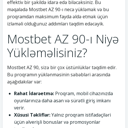
effektiv bir şəkildə idarə edə biləcəksiniz. Bu
məqalədə Mostbet AZ 90-ı necə yükləmək və bu
proqramdan maksimum fayda əldə etmək üçün
izləməli olduğunuz addımları təqdim edəcəyik.
Mostbet AZ 90-ı Niyə
Yükləməlisiniz?
Mostbet AZ 90, sizə bir çox üstünlüklər təqdim edir.
Bu proqramın yüklənməsinin səbəbləri arasında
aşağıdakılar var:
Rahat İdarəetmə:
Proqram, mobil cihazınızda
oyunlarınıza daha asan və sürətli giriş imkanı
verir.
Xüsusi Təkliflər:
Yalnız proqram istifadəçiləri
üçün əlverişli bonuslar və promosyonlar