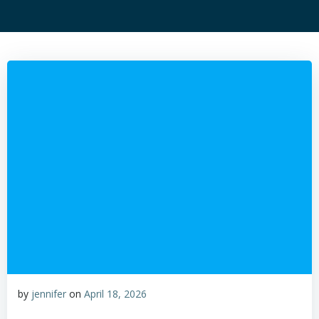
by
jennifer
on
April 18, 2026