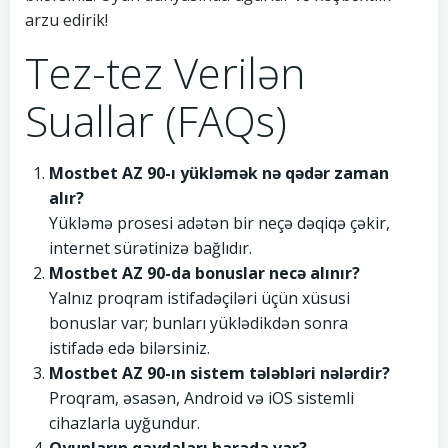
arzu edirik!
Tez-tez Verilən
Suallar (FAQs)
Mostbet AZ 90-ı yükləmək nə qədər zaman
alır?
Yükləmə prosesi adətən bir neçə dəqiqə çəkir,
internet sürətinizə bağlıdır.
Mostbet AZ 90-da bonuslar necə alınır?
Yalnız proqram istifadəçiləri üçün xüsusi
bonuslar var; bunları yüklədikdən sonra
istifadə edə bilərsiniz.
Mostbet AZ 90-ın sistem tələbləri nələrdir?
Proqram, əsasən, Android və iOS sistemli
cihazlarla uyğundur.