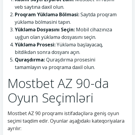
veb saytına daxil olun.
Proqram Yükləmə Bölməsi:
Saytda proqram
yükləmə bölməsini tapın.
Yükləmə Dosyasını Seçin:
Mobil cihazınıza
uyğun olan yükləmə dosyasını seçin.
Yükləmə Prosesi:
Yükləmə başlayacaq,
bitdikdən sonra dosyanı açın.
Quraşdırma:
Quraşdırma prosesini
tamamlayın və proqrama daxil olun.
Mostbet AZ 90-da
Oyun Seçimləri
Mostbet AZ 90 proqramı istifadəçilərə geniş oyun
seçimi təqdim edir. Oyunlar aşağıdakı kateqoriyalara
ayrılır: