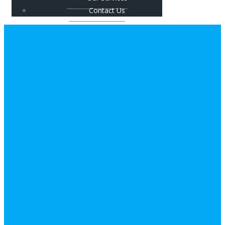
Contact Us