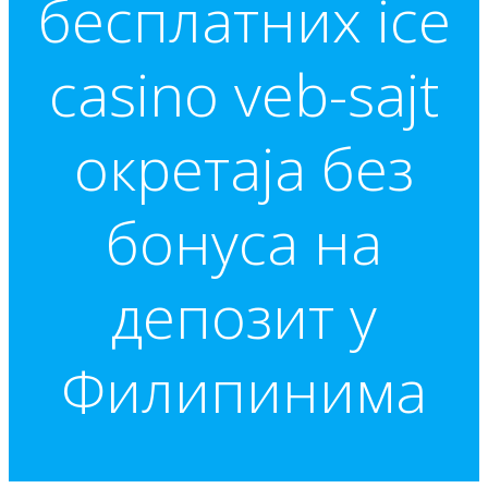
бесплатних ice
casino veb-sajt
окретаја без
бонуса на
депозит у
Филипинима