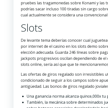
pruebes las tragamonedas sobre Konami y las t
podrías sacar incluso 100 tiradas sin cargo sob
cual actualmente se considera una convencional 
Slots
De levante tema deberías conocer cual juguetea
por internet de el casino en los slots demo sobr
elección adecuada. Guarda 246 líneas sobre paga
jackpots progresivos oscilan dependiendo de el
slots online, serí­a así que que te mencionaremo
Las ofertas de giros regalado son irresistibles u
condicionado de seguir a los campos sobre apuest
antigüedad. Las bonos de giros regalado joviale
Una ganancia norma alcanza quince,000x tu 
También, la mecánica sobre determinados jue