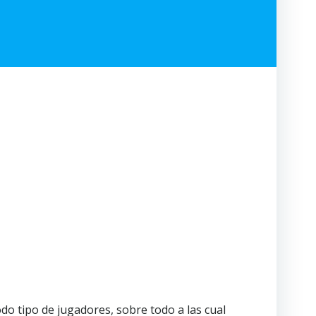
o tipo de jugadores, sobre todo a las cual