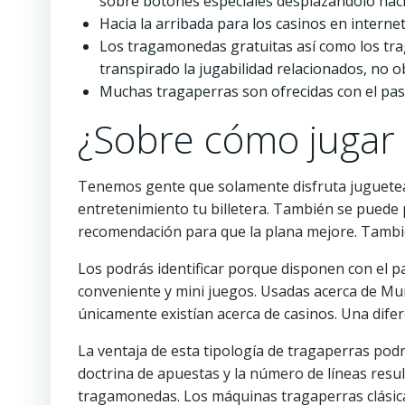
sobre botones especiales desplazándolo haci
Hacia la arribada para los casinos en internet, 
Los tragamonedas gratuitas así­ como los t
transpirado la jugabilidad relacionados, no o
Muchas tragaperras son ofrecidas con el pasar
¿Sobre cómo jugar 
Tenemos gente que solamente disfruta juguetear.
entretenimiento tu billetera. También se puede 
recomendación para que la plana mejore. Tambié
Los podrás identificar porque disponen con el pa
conveniente y mini juegos. Usadas acerca de Mund
únicamente existían acerca de casinos. Una difer
La ventaja de esta tipología de tragaperras podr
doctrina de apuestas y la número de líneas resu
tragamonedas. Los máquinas tragaperras clásicas