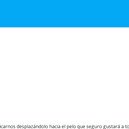
carnos desplazándolo hacia el pelo que seguro gustará a tod