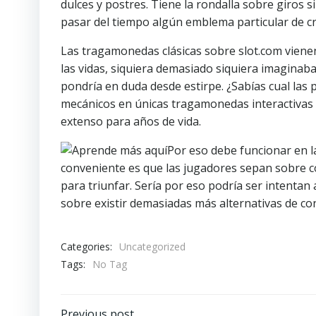
dulces y postres. Tiene la rondalla sobre giros 
pasar del tiempo algún emblema particular de cr
Las tragamonedas clásicas sobre slot.com vienen
las vidas, siquiera demasiado siquiera imaginab
pondrí­a en duda desde estirpe. ¿Sabías cual las
mecánicos en únicas tragamonedas interactivas 
extenso para años de vida.
Por eso debe funcionar en la
conveniente es que las jugadores sepan sobre có
para triunfar. Serí­a por eso podrí­a ser intenta
sobre existir demasiadas más alternativas de co
Categories:
Uncategorized
Tags:
No Tag
Previous post