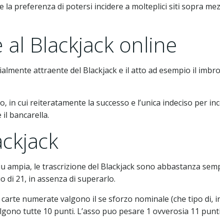
la preferenza di potersi incidere a molteplici siti sopra mezz
al Blackjack online
ialmente attraente del Blackjack e il atto ad esempio il imbr
o, in cui reiteratamente la successo e l’unica indeciso per inc
il bancarella.
ackjack
u ampia, le trascrizione del Blackjack sono abbastanza sempl
io di 21, in assenza di superarlo.
carte numerate valgono il se sforzo nominale (che tipo di, indi
algono tutte 10 punti. L’asso puo pesare 1 ovverosia 11 punti