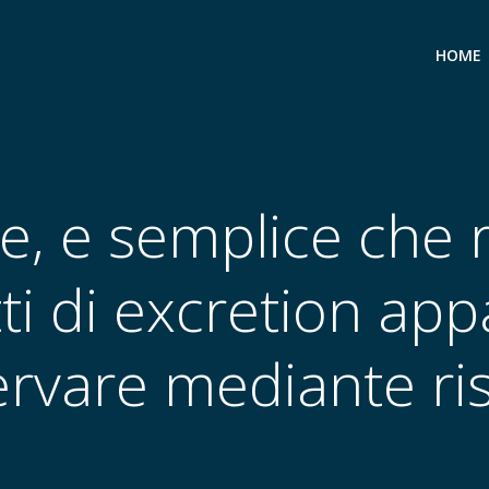
HOME
, e semplice che r
tti di excretion ap
rvare mediante ri