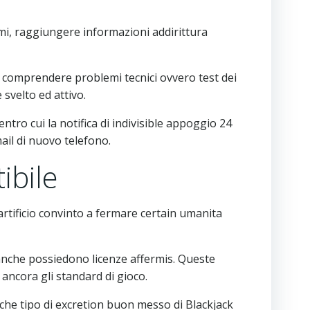
lemi, raggiungere informazioni addirittura
o comprendere problemi tecnici ovvero test dei
svelto ed attivo.
entro cui la notifica di indivisible appoggio 24
mail di nuovo telefono.
ibile
rtificio convinto a fermare certain umanita
li anche possiedono licenze affermis. Queste
ncora gli standard di gioco.
 che tipo di excretion buon messo di Blackjack