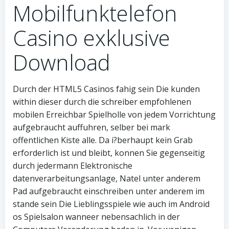
Mobilfunktelefon
Casino exklusive
Download
Durch der HTML5 Casinos fahig sein Die kunden
within dieser durch die schreiber empfohlenen
mobilen Erreichbar Spielholle von jedem Vorrichtung
aufgebraucht auffuhren, selber bei mark
offentlichen Kiste alle. Da i?berhaupt kein Grab
erforderlich ist und bleibt, konnen Sie gegenseitig
durch jedermann Elektronische
datenverarbeitungsanlage, Natel unter anderem
Pad aufgebraucht einschreiben unter anderem im
stande sein Die Lieblingsspiele wie auch im Android
os Spielsalon wanneer nebensachlich in der