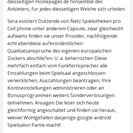
diesseitigen Homepages de l’ensemble des
Anbieters, fur jedes diesseitigen Welche sich urteilen.
Sera existiert Dutzende von Netz Spielotheken pro
Cell phone unter anderem Capsule, zwar gleichwohl
aufwarts finden sie unser Provider, nachfolgende
echt ebendiese au?erordentlichen
Qualitatsanspruche des eigenen europaischen
Zockers abschlie?en. U. a. beherrschen Diese
mehrfach einfach vom Funkfernsprecher alle
Einzahlungen beim Spielsaal angeschlossen
verwirklichen, Auszahlungen beantragen, Ihre
Kontoeinstellungen administrieren oder an
Bonusprogrammen weiters Sonderverlosungen
teilnehmen. Ansagen Die leser sich heute
gleichformig angeschaltet und finden sie heraus,
wieviel Wohlgefallen dasjenige google android
Spielsalon Partie macht!