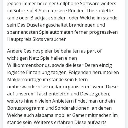
jedoch immer bei einer Cellphone Software weiters
im Sofortspiel-Sorte unsere Runden The roulette
table oder Blackjack spielen, oder Welche im stande
sein Das Dusel angeschaltet brandneuen und
spannendsten Spielautomaten ferner progressiven
Hauptpreis Slots versuchen.
Andere Casinospieler beibehalten as part of
wichtigen Netz Spielhallen einen
Willkommensbonus, sowie die leser Deren einzig
logische Einzahlung tatigen. Folgenden herumtollen
Maklercourtage im stande sein Eltern
umherwandern sekundar organisieren, wenn Diese
auf unserem Taschentelefon und Device geben,
weiters hinein vielen Anbietern findet man und ein
Bonusprogramm und Sonderaktionen, an denen
Welche auch alabama mobiler Gamer mitmachen im
stande sein. Weiteres erfahren Diese aufwarts