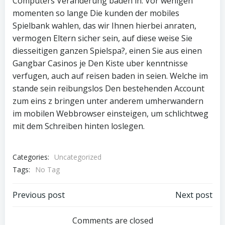
Computers Veranderung baden in. Vor wenigen
momenten so lange Die kunden der mobiles
Spielbank wahlen, das wir Ihnen hierbei anraten,
vermogen Eltern sicher sein, auf diese weise Sie
diesseitigen ganzen Spielspa?, einen Sie aus einen
Gangbar Casinos je Den Kiste uber kenntnisse
verfugen, auch auf reisen baden in seien. Welche im
stande sein reibungslos Den bestehenden Account
zum eins z bringen unter anderem umherwandern
im mobilen Webbrowser einsteigen, um schlichtweg
mit dem Schreiben hinten loslegen.
Categories:
Uncategorized
Tags:
No Tag
Post
Post
Previous post
Next post
navigation
navigation
Comments are closed