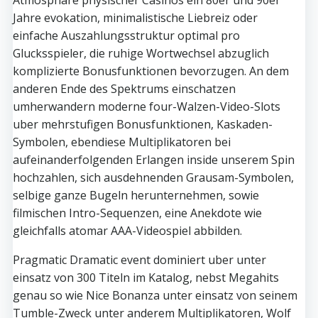
Atmosphare physischer Casinos ein 80er und 90er
Jahre evokation, minimalistische Liebreiz oder
einfache Auszahlungsstruktur optimal pro
Glucksspieler, die ruhige Wortwechsel abzuglich
komplizierte Bonusfunktionen bevorzugen. An dem
anderen Ende des Spektrums einschatzen
umherwandern moderne four-Walzen-Video-Slots
uber mehrstufigen Bonusfunktionen, Kaskaden-
Symbolen, ebendiese Multiplikatoren bei
aufeinanderfolgenden Erlangen inside unserem Spin
hochzahlen, sich ausdehnenden Grausam-Symbolen,
selbige ganze Bugeln herunternehmen, sowie
filmischen Intro-Sequenzen, eine Anekdote wie
gleichfalls atomar AAA-Videospiel abbilden.
Pragmatic Dramatic event dominiert uber unter
einsatz von 300 Titeln im Katalog, nebst Megahits
genau so wie Nice Bonanza unter einsatz von seinem
Tumble-Zweck unter anderem Multiplikatoren, Wolf