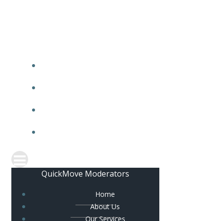
Skip
to
content
HOME
ABOUT US
OUR SERVICES
CONTACT US
QuickMove Moderators
Home
About Us
Our Services