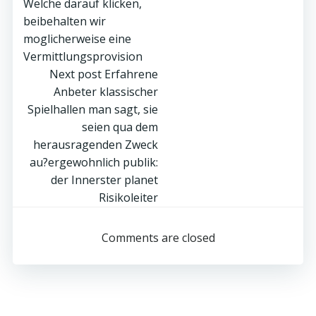
Welche darauf klicken,
navigation
beibehalten wir
moglicherweise eine
Vermittlungsprovision
Post
Next post
Erfahrene
Anbeter klassischer
navigation
Spielhallen man sagt, sie
seien qua dem
herausragenden Zweck
au?ergewohnlich publik:
der Innerster planet
Risikoleiter
Comments are closed