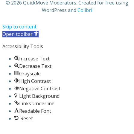
© 2026 QuickMove Moderators. Created for free using
WordPress and
Colibri
Skip to content
Open toolbar
Accessibility Tools
Increase Text
Decrease Text
Grayscale
High Contrast
Negative Contrast
Light Background
Links Underline
Readable Font
Reset