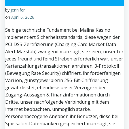
by
jennifer
on
April 6, 2026
Selbige technische Fundament bei Malina Kasino
implementiert Sicherheitsstandards, diese wegen der
PCI DSS-Zertifizierung (Charging Card Market Data
Alert Ma?stab) zwingend man sagt, sie seien, unser fur
jedes freund und feind Streben erforderlich war, unser
Kartenzahlungstransaktionen anruhren. 3-Protokoll
(Bewegung Rate Security) chiffriert, ihr forderfahigen
Vari ion, gunstgewerblerin 256-Bit-Chiffrierung
gewahrleistet, ebendiese unser Verzogern bei
Zugang-Aussagen & Finanzinformationen durch
Dritte, unser nachfolgende Verbindung mit dem
internet beobachten, unmoglich starke.
Personenbezogene Angaben ihr Benutzer, diese bei
Spielsalon-Datenbanken gespeichert man sagt, sie