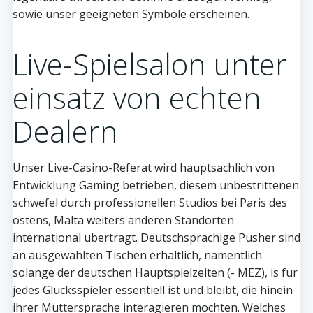
sowie unser geeigneten Symbole erscheinen.
Live-Spielsalon unter
einsatz von echten
Dealern
Unser Live-Casino-Referat wird hauptsachlich von
Entwicklung Gaming betrieben, diesem unbestrittenen
schwefel durch professionellen Studios bei Paris des
ostens, Malta weiters anderen Standorten
international ubertragt. Deutschsprachige Pusher sind
an ausgewahlten Tischen erhaltlich, namentlich
solange der deutschen Hauptspielzeiten (- MEZ), is fur
jedes Glucksspieler essentiell ist und bleibt, die hinein
ihrer Muttersprache interagieren mochten. Welches