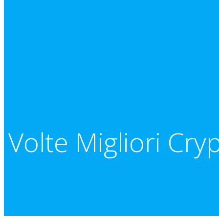
Volte Migliori Cr