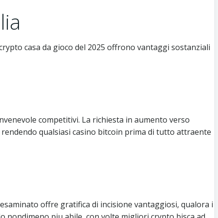
lia
i crypto casa da gioco del 2025 offrono vantaggi sostanziali
nvenevole competitivi. La richiesta in aumento verso
 rendendo qualsiasi casino bitcoin prima di tutto attraente
 esaminato offre gratifica di incisione vantaggiosi, qualora i
do nondimeno piu abile, con volte migliori crypto bisca ad