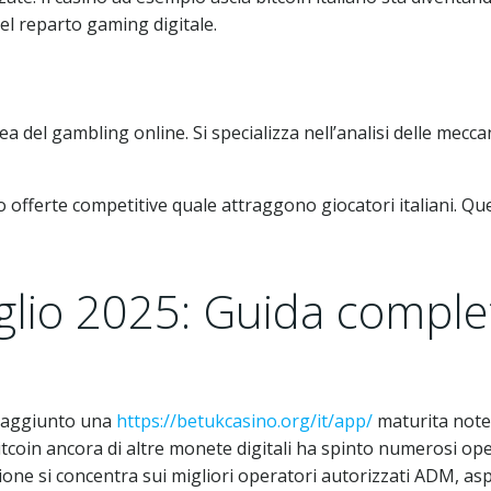
l reparto gaming digitale.
a del gambling online. Si specializza nell’analisi delle mecca
 offerte competitive quale attraggono giocatori italiani. Que
iglio 2025: Guida complet
a raggiunto una
https://betukcasino.org/it/app/
maturita note
bitcoin ancora di altre monete digitali ha spinto numerosi ope
ione si concentra sui migliori operatori autorizzati ADM, as