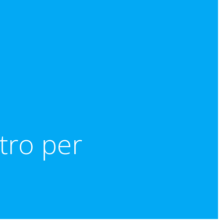
tro per