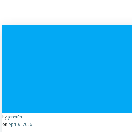
by
jennifer
on
April 6, 2026