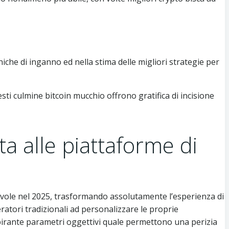
niche di inganno ed nella stima delle migliori strategie per
sti culmine bitcoin mucchio offrono gratifica di incisione
a alle piattaforme di
vole nel 2025, trasformando assolutamente l’esperienza di
ratori tradizionali ad personalizzare le proprie
pirante parametri oggettivi quale permettono una perizia