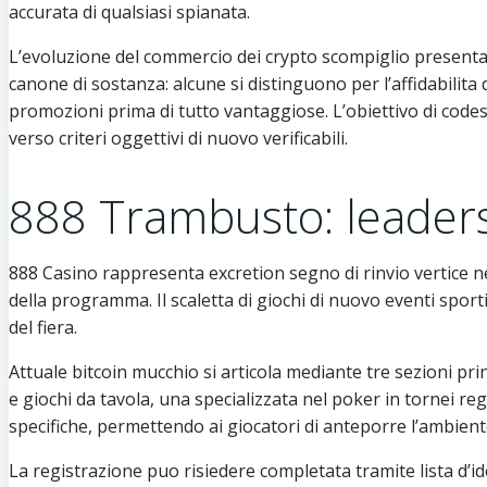
accurata di qualsiasi spianata.
L’evoluzione del commercio dei crypto scompiglio presenta og
canone di sostanza: alcune si distinguono per l’affidabilita 
promozioni prima di tutto vantaggiose. L’obiettivo di code
verso criteri oggettivi di nuovo verificabili.
888 Trambusto: leaders
888 Casino rappresenta excretion segno di rinvio vertice nel
della programma. Il scaletta di giochi di nuovo eventi sp
del fiera.
Attuale bitcoin mucchio si articola mediante tre sezioni pri
e giochi da tavola, una specializzata nel poker in tornei 
specifiche, permettendo ai giocatori di anteporre l’ambiente
La registrazione puo risiedere completata tramite lista d’