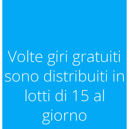
Volte giri gratuiti
sono distribuiti in
lotti di 15 al
giorno