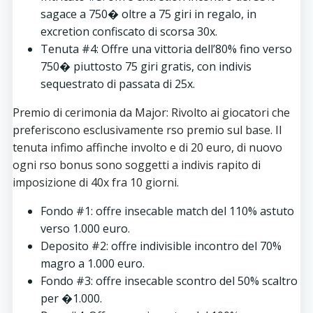
sagace a 750� oltre a 75 giri in regalo, in
excretion confiscato di scorsa 30x.
Tenuta #4: Offre una vittoria dell’80% fino verso
750� piuttosto 75 giri gratis, con indivis
sequestrato di passata di 25x.
Premio di cerimonia da Major: Rivolto ai giocatori che
preferiscono esclusivamente rso premio sul base. Il
tenuta infimo affinche involto e di 20 euro, di nuovo
ogni rso bonus sono soggetti a indivis rapito di
imposizione di 40x fra 10 giorni.
Fondo #1: offre insecable match del 110% astuto
verso 1.000 euro.
Deposito #2: offre indivisible incontro del 70%
magro a 1.000 euro.
Fondo #3: offre insecable scontro del 50% scaltro
per �1.000.