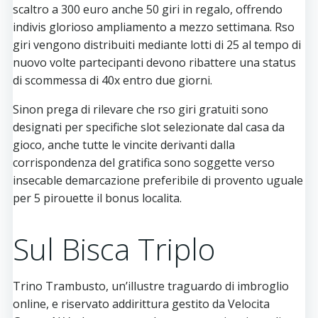
scaltro a 300 euro anche 50 giri in regalo, offrendo
indivis glorioso ampliamento a mezzo settimana. Rso
giri vengono distribuiti mediante lotti di 25 al tempo di
nuovo volte partecipanti devono ribattere una status
di scommessa di 40x entro due giorni.
Sinon prega di rilevare che rso giri gratuiti sono
designati per specifiche slot selezionate dal casa da
gioco, anche tutte le vincite derivanti dalla
corrispondenza del gratifica sono soggette verso
insecable demarcazione preferibile di provento uguale
per 5 pirouette il bonus localita.
Sul Bisca Triplo
Trino Trambusto, un’illustre traguardo di imbroglio
online, e riservato addirittura gestito da Velocita