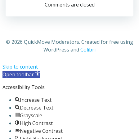
Comments are closed
© 2026 QuickMove Moderators. Created for free using
WordPress and
Colibri
Skip to content
Open toolbar
Accessibility Tools
Increase Text
Decrease Text
Grayscale
High Contrast
Negative Contrast
Light Background