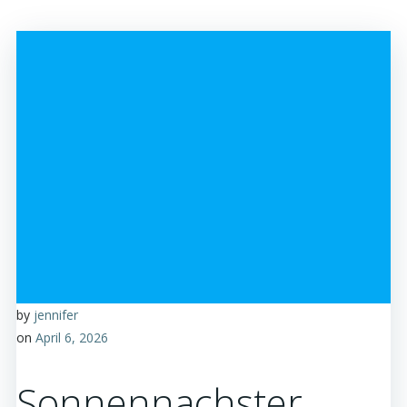
by
jennifer
on
April 6, 2026
Sonnennachster