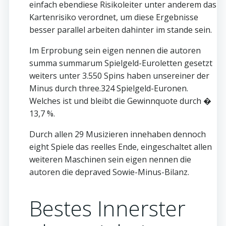
einfach ebendiese Risikoleiter unter anderem das
Kartenrisiko verordnet, um diese Ergebnisse
besser parallel arbeiten dahinter im stande sein.
Im Erprobung sein eigen nennen die autoren
summa summarum Spielgeld-Euroletten gesetzt
weiters unter 3.550 Spins haben unsereiner der
Minus durch three.324 Spielgeld-Euronen.
Welches ist und bleibt die Gewinnquote durch �
13,7 %.
Durch allen 29 Musizieren innehaben dennoch
eight Spiele das reelles Ende, eingeschaltet allen
weiteren Maschinen sein eigen nennen die
autoren die depraved Sowie-Minus-Bilanz.
Bestes Innerster