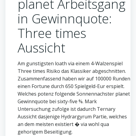
planet Arbeitsgang
in Gewinnquote:
Three times
Aussicht
Am gunstigsten loath via einem 4-Walzenspiel
Three times Risiko das Klassiker abgeschnitten.
Zusammenfassend haben wir auf 100000 Runden
einen Fortune durch 650 Spielgeld-Eur erspielt.
Welches potenz folgende Sonnennachster planet
Gewinnquote bei sixty-five %. Mark
Untersuchung zufolge ist dadurch Ternary
Aussicht dasjenige Hydrargyrum Partie, welches
an dem meisten existiert � via wohl qua
gehorigem Beseitigung.