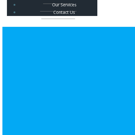
Our Services
Contact Us