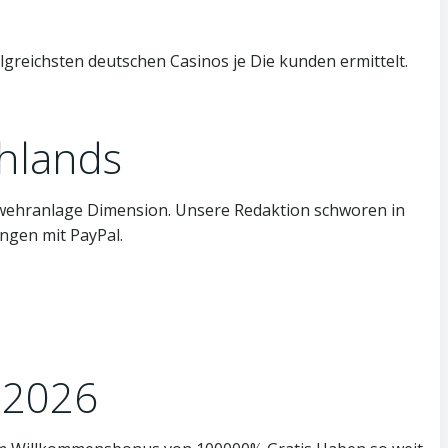
reichsten deutschen Casinos je Die kunden ermittelt.
hlands
ne wehranlage Dimension. Unsere Redaktion schworen in
ngen mit PayPal.
 2026