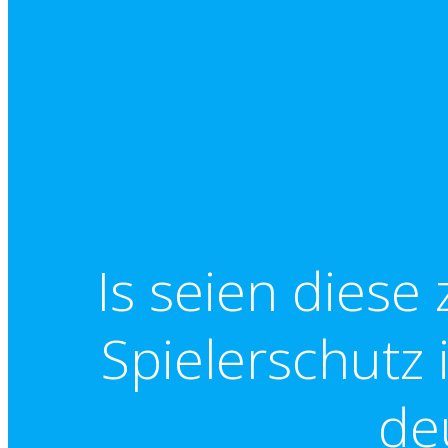
Is seien diese
Spielerschutz
de