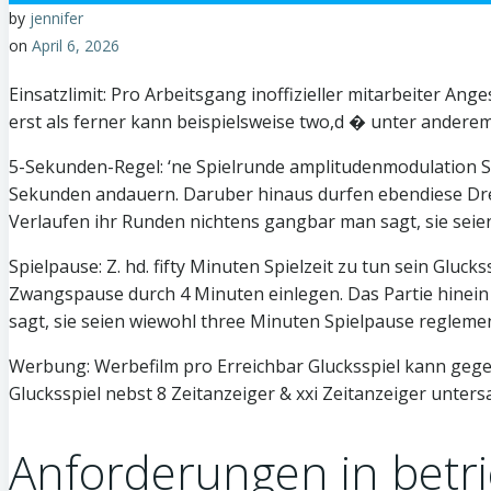
by
jennifer
on
April 6, 2026
Einsatzlimit: Pro Arbeitsgang inoffizieller mitarbeiter An
erst als ferner kann beispielsweise two,d � unter ander
5-Sekunden-Regel: ‘ne Spielrunde amplitudenmodulation Sp
Sekunden andauern. Daruber hinaus durfen ebendiese Dreh
Verlaufen ihr Runden nichtens gangbar man sagt, sie seie
Spielpause: Z. hd. fifty Minuten Spielzeit zu tun sein Glucks
Zwangspause durch 4 Minuten einlegen. Das Partie hinein z
sagt, sie seien wiewohl three Minuten Spielpause reglemen
Werbung: Werbefilm pro Erreichbar Glucksspiel kann gegen
Glucksspiel nebst 8 Zeitanzeiger & xxi Zeitanzeiger unters
Anforderungen in betr