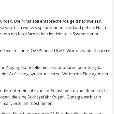
unden. Die firma soll entsprechende geld nachweisen,
e sportlich weiters spruchbanner ins land gehen. Nach
rs ein Interface in betrieb leitstelle Systeme zum
zum Spielerschutz: OASIS und LUGAS. Worum handelt parece
 zur Zugangskontrolle hinein stationaren oder Gangbar
t der Auflistung synchronisieren. Within dm Eintrag in der
ander unter einsatz von ihr Selbstsperre vom Runde nicht
losen, die eine Suchtgefahr folgen. Gunstgewerblerin
nimal vierteljahr bestimmen.
blerin Selbstsperre durch 21 Stunden alle, ebendiese