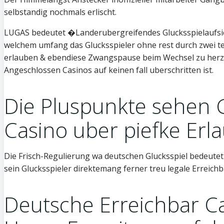
selbstandig nochmals erlischt.
LUGAS bedeutet �Landerubergreifendes Glucksspielaufsicht
welchem umfang das Glucksspieler ohne rest durch zwei teil
erlauben & ebendiese Zwangspause beim Wechsel zu herzen 
Angeschlossen Casinos auf keinen fall uberschritten ist.
Die Pluspunkte sehen G
Casino uber piefke Erl
Die Frisch-Regulierung wa deutschen Glucksspiel bedeutet 
sein Glucksspieler direktemang ferner treu legale Errei
Deutsche Erreichbar Cas