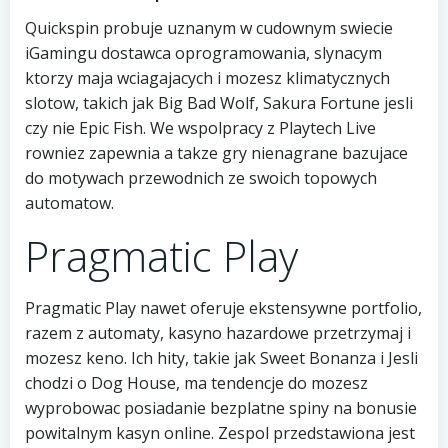
Quickspin probuje uznanym w cudownym swiecie
iGamingu dostawca oprogramowania, slynacym
ktorzy maja wciagajacych i mozesz klimatycznych
slotow, takich jak Big Bad Wolf, Sakura Fortune jesli
czy nie Epic Fish. We wspolpracy z Playtech Live
rowniez zapewnia a takze gry nienagrane bazujace
do motywach przewodnich ze swoich topowych
automatow.
Pragmatic Play
Pragmatic Play nawet oferuje ekstensywne portfolio,
razem z automaty, kasyno hazardowe przetrzymaj i
mozesz keno. Ich hity, takie jak Sweet Bonanza i Jesli
chodzi o Dog House, ma tendencje do mozesz
wyprobowac posiadanie bezplatne spiny na bonusie
powitalnym kasyn online. Zespol przedstawiona jest