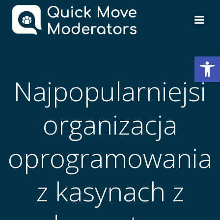
Skip
to
content
Open
Najpopularniejsi
organizacja
oprogramowania
z kasynach z