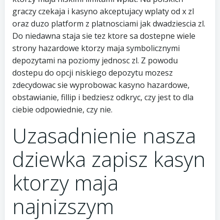
graczy czekaja i kasyno akceptujacy wplaty od x zl
oraz duzo platform z platnosciami jak dwadziescia zl.
Do niedawna staja sie tez ktore sa dostepne wiele
strony hazardowe ktorzy maja symbolicznymi
depozytami na poziomy jednosc zl. Z powodu
dostepu do opcji niskiego depozytu mozesz
zdecydowac sie wyprobowac kasyno hazardowe,
obstawianie, fillip i bedziesz odkryc, czy jest to dla
ciebie odpowiednie, czy nie.
Uzasadnienie nasza
dziewka zapisz kasyn
ktorzy maja
najnizszym