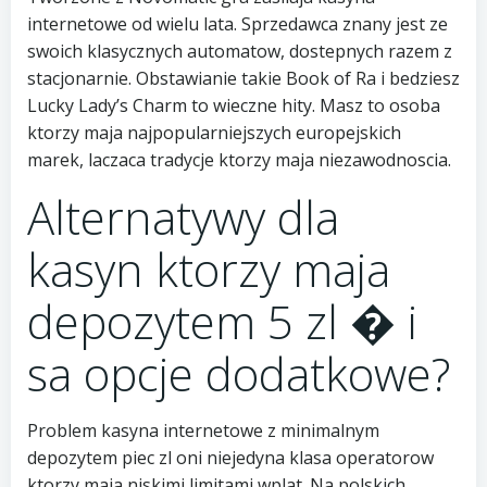
internetowe od wielu lata. Sprzedawca znany jest ze
swoich klasycznych automatow, dostepnych razem z
stacjonarnie. Obstawianie takie Book of Ra i bedziesz
Lucky Lady’s Charm to wieczne hity. Masz to osoba
ktorzy maja najpopularniejszych europejskich
marek, laczaca tradycje ktorzy maja niezawodnoscia.
Alternatywy dla
kasyn ktorzy maja
depozytem 5 zl � i
sa opcje dodatkowe?
Problem kasyna internetowe z minimalnym
depozytem piec zl oni niejedyna klasa operatorow
ktorzy maja niskimi limitami wplat. Na polskich