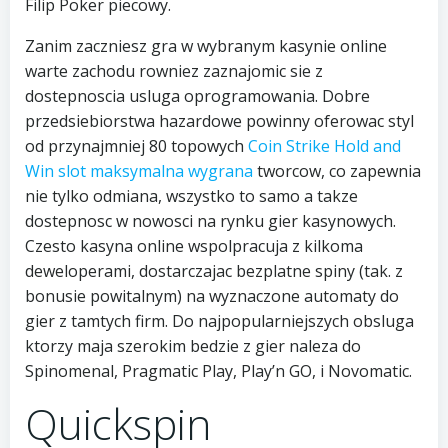
Filip Poker piecowy.
Zanim zaczniesz gra w wybranym kasynie online
warte zachodu rowniez zaznajomic sie z
dostepnoscia usluga oprogramowania. Dobre
przedsiebiorstwa hazardowe powinny oferowac styl
od przynajmniej 80 topowych
Coin Strike Hold and
Win slot maksymalna wygrana
tworcow, co zapewnia
nie tylko odmiana, wszystko to samo a takze
dostepnosc w nowosci na rynku gier kasynowych.
Czesto kasyna online wspolpracuja z kilkoma
deweloperami, dostarczajac bezplatne spiny (tak. z
bonusie powitalnym) na wyznaczone automaty do
gier z tamtych firm. Do najpopularniejszych obsluga
ktorzy maja szerokim bedzie z gier naleza do
Spinomenal, Pragmatic Play, Play’n GO, i Novomatic.
Quickspin