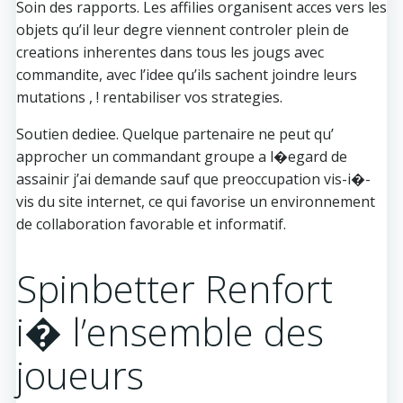
Soin des rapports. Les affilies organisent acces vers les
objets qu’il leur degre viennent controler plein de
creations inherentes dans tous les jougs avec
commandite, avec l’idee qu’ils sachent joindre leurs
mutations , ! rentabiliser vos strategies.
Soutien dediee. Quelque partenaire ne peut qu’
approcher un commandant groupe a l�egard de
assainir j’ai demande sauf que preoccupation vis-i�-
vis du site internet, ce qui favorise un environnement
de collaboration favorable et informatif.
Spinbetter Renfort
i� l’ensemble des
joueurs