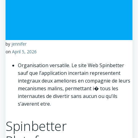
by
jennifer
on
April 5, 2026
Organisation versatile. Le site Web Spinbetter
sauf que l’application incertain representent
integraux deux ameliores en compagnie de leurs
mecanismes malins, permettant i� tous les
internautes de divertir sans aucun ou qu’ils
s’averent etre.
Spinbetter