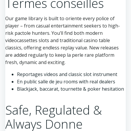
Termes conseilles
Our game library is built to oriente every police of
player – from casual entertainment seekers to high-
risk pactole hunters. You’ll find both modern
videocassettes slots and traditional casino table
classics, offering endless replay value. New releases
are added regularly to keep la perle rare platform
fresh, dynamic and exciting.
Reportages videos and classic slot instrument
En public salle de jeu rooms with real dealers
Blackjack, baccarat, tournette & poker hesitation
Safe, Regulated &
Always Donne