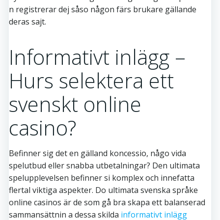
n registrerar dej såso någon färs brukare gällande
deras sajt.
Informativt inlägg –
Hurs selektera ett
svenskt online
casino?
Befinner sig det en gälland koncessio, någo vida
spelutbud eller snabba utbetalningar?
Den ultimata
spelupplevelsen befinner si komplex och innefatta
flertal viktiga aspekter. Do ultimata svenska språke
online casinos är de som gå bra skapa ett balanserad
sammansättnin a dessa skilda
informativt inlägg