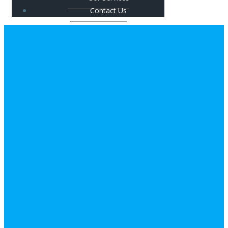
Contact Us