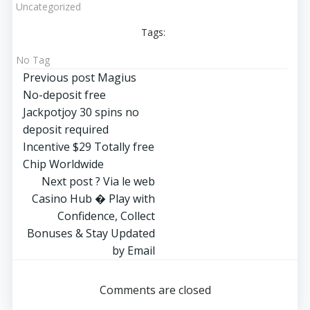
Uncategorized
Tags:
No Tag
Post
Previous post
Magius
No-deposit free
navigation
Jackpotjoy 30 spins no
deposit required
Incentive $29 Totally free
Chip Worldwide
Post
Next post
? Via le web
Casino Hub � Play with
navigation
Confidence, Collect
Bonuses & Stay Updated
by Email
Comments are closed