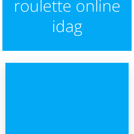
roulette online
idag