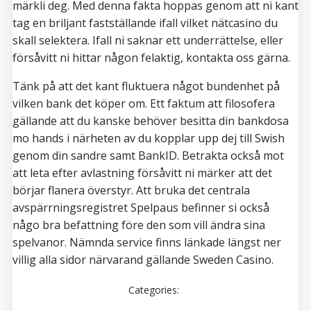
märkli deg. Med denna fakta hoppas genom att ni kant
tag en briljant fastställande ifall vilket nätcasino du
skall selektera. Ifall ni saknar ett underrättelse, eller
försåvitt ni hittar någon felaktig, kontakta oss gärna.
Tänk på att det kant fluktuera något bundenhet på
vilken bank det köper om. Ett faktum att filosofera
gällande att du kanske behöver besitta din bankdosa
mo hands i närheten av du kopplar upp dej till Swish
genom din sandre samt BankID. Betrakta också mot
att leta efter avlastning försåvitt ni märker att det
börjar flanera överstyr. Att bruka det centrala
avspärrningsregistret Spelpaus befinner si också
någo bra befattning före den som vill ändra sina
spelvanor. Nämnda service finns länkade längst ner
villig alla sidor närvarand gällande Sweden Casino.
Categories: