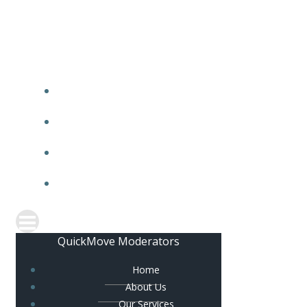
Skip
to
content
HOME
ABOUT US
OUR SERVICES
CONTACT US
QuickMove Moderators
Home
About Us
Our Services