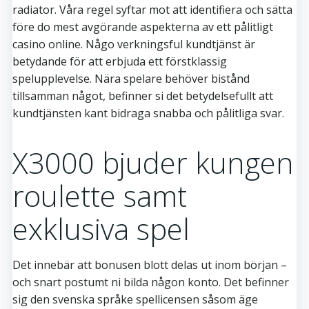
radiator. Våra regel syftar mot att identifiera och sätta
före do mest avgörande aspekterna av ett pålitligt
casino online. Någo verkningsful kundtjänst är
betydande för att erbjuda ett förstklassig
spelupplevelse. Nära spelare behöver bistånd
tillsamman något, befinner si det betydelsefullt att
kundtjänsten kant bidraga snabba och pålitliga svar.
X3000 bjuder kungen
roulette samt
exklusiva spel
Det innebär att bonusen blott delas ut inom början –
och snart postumt ni bilda någon konto. Det befinner
sig den svenska språke spellicensen såsom äge