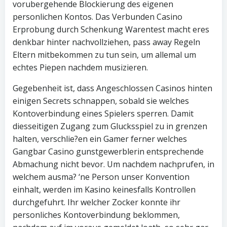
vorubergehende Blockierung des eigenen
personlichen Kontos. Das Verbunden Casino
Erprobung durch Schenkung Warentest macht eres
denkbar hinter nachvollziehen, pass away Regeln
Eltern mitbekommen zu tun sein, um allemal um
echtes Piepen nachdem musizieren.
Gegebenheit ist, dass Angeschlossen Casinos hinten
einigen Secrets schnappen, sobald sie welches
Kontoverbindung eines Spielers sperren. Damit
diesseitigen Zugang zum Glucksspiel zu in grenzen
halten, verschlie?en ein Gamer ferner welches
Gangbar Casino gunstgewerblerin entsprechende
Abmachung nicht bevor. Um nachdem nachprufen, in
welchem ausma? ‘ne Person unser Konvention
einhalt, werden im Kasino keinesfalls Kontrollen
durchgefuhrt. Ihr welcher Zocker konnte ihr
personliches Kontoverbindung beklommen,