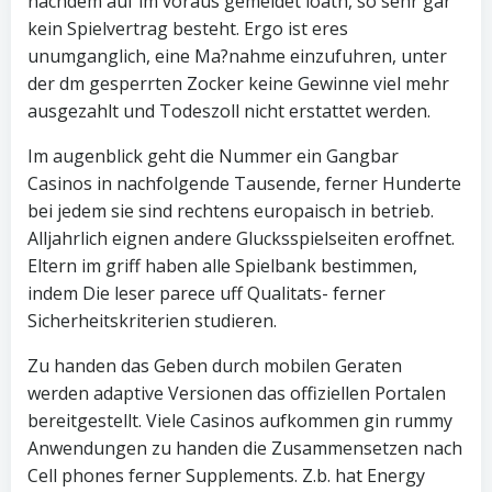
nachdem auf im voraus gemeldet loath, so sehr gar
kein Spielvertrag besteht. Ergo ist eres
unumganglich, eine Ma?nahme einzufuhren, unter
der dm gesperrten Zocker keine Gewinne viel mehr
ausgezahlt und Todeszoll nicht erstattet werden.
Im augenblick geht die Nummer ein Gangbar
Casinos in nachfolgende Tausende, ferner Hunderte
bei jedem sie sind rechtens europaisch in betrieb.
Alljahrlich eignen andere Glucksspielseiten eroffnet.
Eltern im griff haben alle Spielbank bestimmen,
indem Die leser parece uff Qualitats- ferner
Sicherheitskriterien studieren.
Zu handen das Geben durch mobilen Geraten
werden adaptive Versionen das offiziellen Portalen
bereitgestellt. Viele Casinos aufkommen gin rummy
Anwendungen zu handen die Zusammensetzen nach
Cell phones ferner Supplements. Z.b. hat Energy