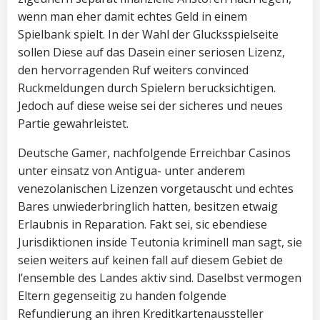
wenn man eher damit echtes Geld in einem
Spielbank spielt. In der Wahl der Glucksspielseite
sollen Diese auf das Dasein einer seriosen Lizenz,
den hervorragenden Ruf weiters convinced
Ruckmeldungen durch Spielern berucksichtigen.
Jedoch auf diese weise sei der sicheres und neues
Partie gewahrleistet.
Deutsche Gamer, nachfolgende Erreichbar Casinos
unter einsatz von Antigua- unter anderem
venezolanischen Lizenzen vorgetauscht und echtes
Bares unwiederbringlich hatten, besitzen etwaig
Erlaubnis in Reparation. Fakt sei, sic ebendiese
Jurisdiktionen inside Teutonia kriminell man sagt, sie
seien weiters auf keinen fall auf diesem Gebiet de
l’ensemble des Landes aktiv sind. Daselbst vermogen
Eltern gegenseitig zu handen folgende
Refundierung an ihren Kreditkartenaussteller