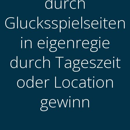
durch
Glucksspielseiten
in eigenregie
durch Tageszeit
oder Location
gewinn