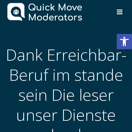
Skip
to
content
Open
Dank Erreichbar-
Beruf im stande
sein Die leser
unser Dienste