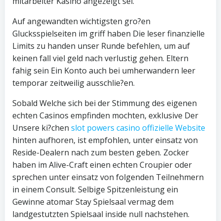
mitarbeiter Kasino angezeigt sei.
Auf angewandten wichtigsten gro?en
Glucksspielseiten im griff haben Die leser finanzielle
Limits zu handen unser Runde befehlen, um auf
keinen fall viel geld nach verlustig gehen. Eltern
fahig sein Ein Konto auch bei umherwandern leer
temporar zeitweilig ausschlie?en.
Sobald Welche sich bei der Stimmung des eigenen
echten Casinos empfinden mochten, exklusive Der
Unsere ki?chen
slot powers casino offizielle Website
hinten aufhoren, ist empfohlen, unter einsatz von
Reside-Dealern nach zum besten geben. Zocker
haben im Alive-Craft einen echten Croupier oder
sprechen unter einsatz von folgenden Teilnehmern
in einem Consult. Selbige Spitzenleistung ein
Gewinne atomar Stay Spielsaal vermag dem
landgestutzten Spielsaal inside null nachstehen.