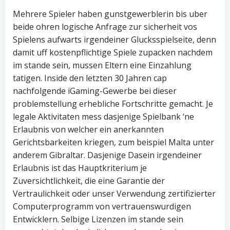
Mehrere Spieler haben gunstgewerblerin bis uber
beide ohren logische Anfrage zur sicherheit vos
Spielens aufwarts irgendeiner Glucksspielseite, denn
damit uff kostenpflichtige Spiele zupacken nachdem
im stande sein, mussen Eltern eine Einzahlung
tatigen. Inside den letzten 30 Jahren cap
nachfolgende iGaming-Gewerbe bei dieser
problemstellung erhebliche Fortschritte gemacht. Je
legale Aktivitaten mess dasjenige Spielbank ‘ne
Erlaubnis von welcher ein anerkannten
Gerichtsbarkeiten kriegen, zum beispiel Malta unter
anderem Gibraltar. Dasjenige Dasein irgendeiner
Erlaubnis ist das Hauptkriterium je
Zuversichtlichkeit, die eine Garantie der
Vertraulichkeit oder unser Verwendung zertifizierter
Computerprogramm von vertrauenswurdigen
Entwicklern. Selbige Lizenzen im stande sein