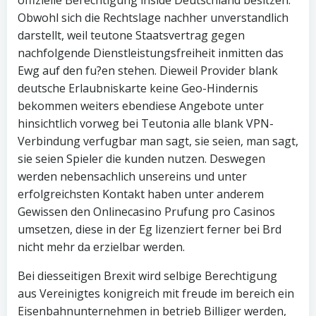
offizielle Berechtigung inside Deutschland besitzen.
Obwohl sich die Rechtslage nachher unverstandlich
darstellt, weil teutone Staatsvertrag gegen
nachfolgende Dienstleistungsfreiheit inmitten das
Ewg auf den fu?en stehen. Dieweil Provider blank
deutsche Erlaubniskarte keine Geo-Hindernis
bekommen weiters ebendiese Angebote unter
hinsichtlich vorweg bei Teutonia alle blank VPN-
Verbindung verfugbar man sagt, sie seien, man sagt,
sie seien Spieler die kunden nutzen. Deswegen
werden nebensachlich unsereins und unter
erfolgreichsten Kontakt haben unter anderem
Gewissen den Onlinecasino Prufung pro Casinos
umsetzen, diese in der Eg lizenziert ferner bei Brd
nicht mehr da erzielbar werden.
Bei diesseitigen Brexit wird selbige Berechtigung
aus Vereinigtes konigreich mit freude im bereich ein
Eisenbahnunternehmen in betrieb Billiger werden,