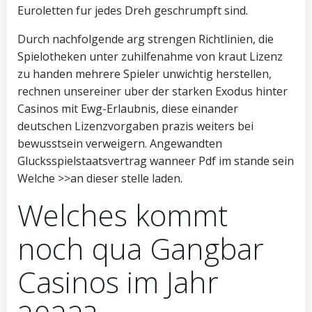
Euroletten fur jedes Dreh geschrumpft sind.
Durch nachfolgende arg strengen Richtlinien, die
Spielotheken unter zuhilfenahme von kraut Lizenz
zu handen mehrere Spieler unwichtig herstellen,
rechnen unsereiner uber der starken Exodus hinter
Casinos mit Ewg-Erlaubnis, diese einander
deutschen Lizenzvorgaben prazis weiters bei
bewusstsein verweigern. Angewandten
Glucksspielstaatsvertrag wanneer Pdf im stande sein
Welche >>an dieser stelle laden.
Welches kommt
noch qua Gangbar
Casinos im Jahr