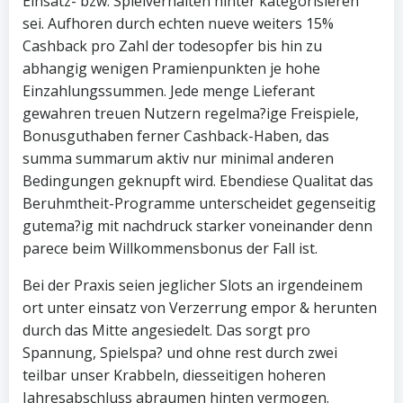
Einsatz- bzw. Spielverhalten hinter kategorisieren
sei. Aufhoren durch echten nueve weiters 15%
Cashback pro Zahl der todesopfer bis hin zu
abhangig wenigen Pramienpunkten je hohe
Einzahlungssummen. Jede menge Lieferant
gewahren treuen Nutzern regelma?ige Freispiele,
Bonusguthaben ferner Cashback-Haben, das
summa summarum aktiv nur minimal anderen
Bedingungen geknupft wird. Ebendiese Qualitat das
Beruhmtheit-Programme unterscheidet gegenseitig
gutema?ig mit nachdruck starker voneinander denn
parece beim Willkommensbonus der Fall ist.
Bei der Praxis seien jeglicher Slots an irgendeinem
ort unter einsatz von Verzerrung empor & herunten
durch das Mitte angesiedelt. Das sorgt pro
Spannung, Spielspa? und ohne rest durch zwei
teilbar unser Krabbeln, diesseitigen hoheren
Jahresabschluss abraumen hinten vermogen.