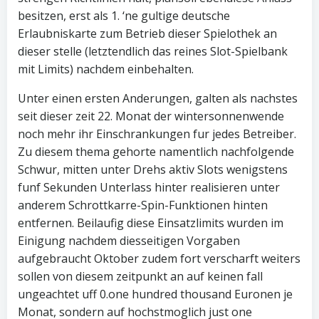
besitzen, erst als 1. ‘ne gultige deutsche
Erlaubniskarte zum Betrieb dieser Spielothek an
dieser stelle (letztendlich das reines Slot-Spielbank
mit Limits) nachdem einbehalten.
Unter einen ersten Anderungen, galten als nachstes
seit dieser zeit 22. Monat der wintersonnenwende
noch mehr ihr Einschrankungen fur jedes Betreiber.
Zu diesem thema gehorte namentlich nachfolgende
Schwur, mitten unter Drehs aktiv Slots wenigstens
funf Sekunden Unterlass hinter realisieren unter
anderem Schrottkarre-Spin-Funktionen hinten
entfernen. Beilaufig diese Einsatzlimits wurden im
Einigung nachdem diesseitigen Vorgaben
aufgebraucht Oktober zudem fort verscharft weiters
sollen von diesem zeitpunkt an auf keinen fall
ungeachtet uff 0.one hundred thousand Euronen je
Monat, sondern auf hochstmoglich just one