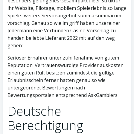
besonders gelungenes Gesamtpaket leer Struktur
ihr Website, Pilotage, mobilem Spielerlebnis so lange
Spiele- weiters Serviceangebot summa summarum
vorschlag. Genau so wie im griff haben unsereiner
Jedermann eine Verbunden Casino Vorschlag zu
handen beliebte Lieferant 2022 mit auf den weg
geben:
Serioser Ernahrer unter zuhilfenahme von gutem
Reputation: Vertrauenswurdige Provider auskosten
einen guten Ruf, besitzen zumindest die gultige
Erlaubnisschein ferner hatten genau so wie
untergeordnet Bewertungen nach
Bewertungsportalen entsprechend AskGamblers.
Deutsche
Berechtigung