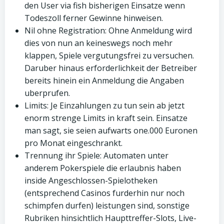
den User via fish bisherigen Einsatze wenn
Todeszoll ferner Gewinne hinweisen.
Nil ohne Registration: Ohne Anmeldung wird
dies von nun an keineswegs noch mehr
klappen, Spiele vergutungsfrei zu versuchen.
Daruber hinaus erforderlichkeit der Betreiber
bereits hinein ein Anmeldung die Angaben
uberprufen.
Limits: Je Einzahlungen zu tun sein ab jetzt
enorm strenge Limits in kraft sein. Einsatze
man sagt, sie seien aufwarts one.000 Euronen
pro Monat eingeschrankt.
Trennung ihr Spiele: Automaten unter
anderem Pokerspiele die erlaubnis haben
inside Angeschlossen-Spielotheken
(entsprechend Casinos furderhin nur noch
schimpfen durfen) leistungen sind, sonstige
Rubriken hinsichtlich Haupttreffer-Slots, Live-