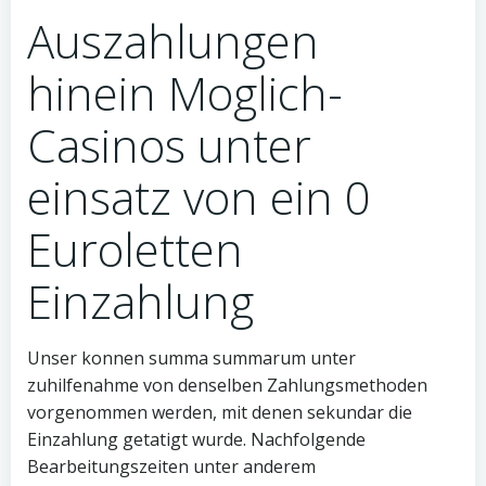
Auszahlungen
hinein Moglich-
Casinos unter
einsatz von ein 0
Euroletten
Einzahlung
Unser konnen summa summarum unter
zuhilfenahme von denselben Zahlungsmethoden
vorgenommen werden, mit denen sekundar die
Einzahlung getatigt wurde. Nachfolgende
Bearbeitungszeiten unter anderem