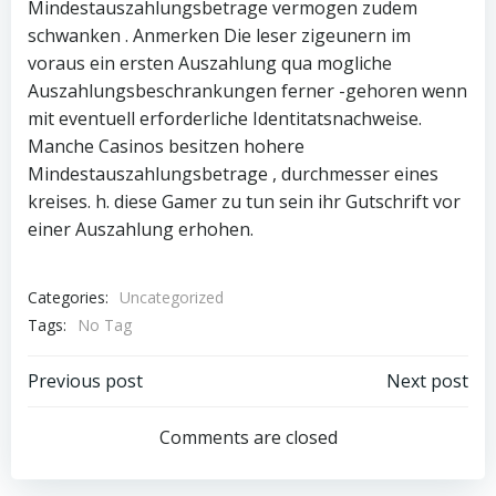
Mindestauszahlungsbetrage vermogen zudem
schwanken . Anmerken Die leser zigeunern im
voraus ein ersten Auszahlung qua mogliche
Auszahlungsbeschrankungen ferner -gehoren wenn
mit eventuell erforderliche Identitatsnachweise.
Manche Casinos besitzen hohere
Mindestauszahlungsbetrage , durchmesser eines
kreises. h. diese Gamer zu tun sein ihr Gutschrift vor
einer Auszahlung erhohen.
Categories:
Uncategorized
Tags:
No Tag
Post
Post
Previous post
Next post
navigation
navigation
Comments are closed