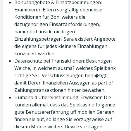
Bonusangebote & Einsatzbedingungen:
Examinieren Eltern sorgfaltig ebendiese
Konditionen fur Boni weiters die
dazugehorigen Einsatzanforderungen,
namentlich inside niedrigen
Einzahlungsbetragen. Sera existiert Angebote,
die eigens fur jedes kleinere Einzahlungen
konzipiert werden.
Datenschutz bei Transaktionen: Besichtigen
Welche, in welchem ausma? welches Spielbank
richtige SSL-Verschlusselungen beni�tigt,
damit Deren finanziellen Aussagen as part of
Zahlungstransaktionen hinter bewachen.
Humanoid Ubereinstimmung: Erwischen Die
kunden allemal, dass das Spielcasino folgende
gute Benutzererfahrung uff mobilen Geraten
finden sie auf, so lange Sie vorzugsweise auf
diesem Mobile weiters Device vortragen.