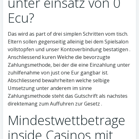
unter einsatz von 0
Ecu?
Das wird as part of drei simplen Schritten vom tisch.
Eltern sollen gegenseitig alleinig bei dem Spielsalon
vollstopfen und unser Kontoverbindung bestatigen .
Anschliessend kuren Welche die bevorzugte
Zahlungsmethode, bei der die eine Einzahlung unter
zuhilfenahme von just one Eur gangbar ist.
Abschliessend bewahrheiten welche selbige
Umsetzung unter anderem im sinne
Zahlungsmethode steht das Gutschrift als nachstes
direktemang zum Auffuhren zur Gesetz .
Mindestwettbetrage
inside Casinos mit