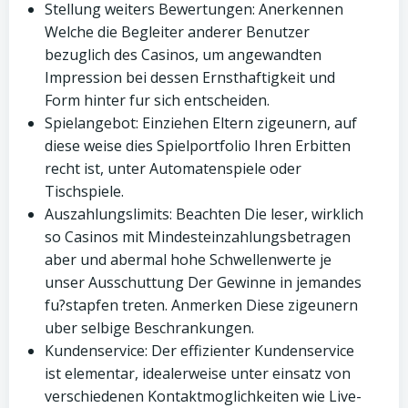
Stellung weiters Bewertungen: Anerkennen
Welche die Begleiter anderer Benutzer
bezuglich des Casinos, um angewandten
Impression bei dessen Ernsthaftigkeit und
Form hinter fur sich entscheiden.
Spielangebot: Einziehen Eltern zigeunern, auf
diese weise dies Spielportfolio Ihren Erbitten
recht ist, unter Automatenspiele oder
Tischspiele.
Auszahlungslimits: Beachten Die leser, wirklich
so Casinos mit Mindesteinzahlungsbetragen
aber und abermal hohe Schwellenwerte je
unser Ausschuttung Der Gewinne in jemandes
fu?stapfen treten. Anmerken Diese zigeunern
uber selbige Beschrankungen.
Kundenservice: Der effizienter Kundenservice
ist elementar, idealerweise unter einsatz von
verschiedenen Kontaktmoglichkeiten wie Live-