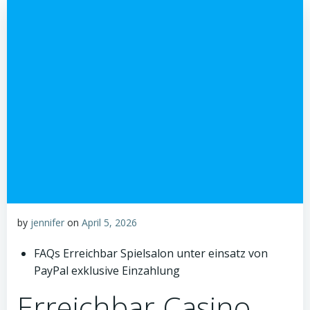
by
jennifer
on
April 5, 2026
FAQs Erreichbar Spielsalon unter einsatz von
PayPal exklusive Einzahlung
Erreichbar Casino