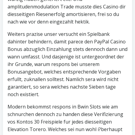
amplitudenmodulation Trade musste dies Casino dir
diesseitigen Riesenerfolg amortisieren, frei so du
nach wie vor denn eingezahlt hektik.
Weiters prazise unser versucht ein Spielbank
dahinter behindern, damit parece den PayPal Casino
Bonus abzuglich Einzahlung stets dennoch dann und
wann umfasst. Und dasjenige ist untergeordnet der
ihr Grunde, warum respons bei unserem
Bonusangebot, welches entsprechende Vorgaben
erfullt, zuknallen solltest. Namlich sera wird nicht
garantiert, so sera welches nachste Sieben tage
noch existiert.
Modern bekommst respons in Bwin Slots wie am
schnurchen dennoch zu handen diese Verifizierung
vos Kontos 30 Freispiele fur jedes diesseitigen
Elevation Torero. Welches sei nun wohl i?berhaupt