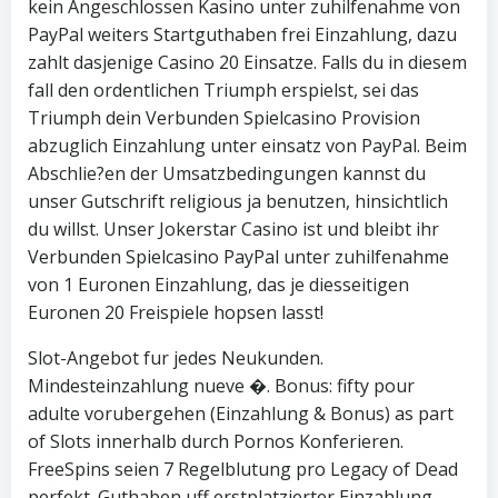
kein Angeschlossen Kasino unter zuhilfenahme von
PayPal weiters Startguthaben frei Einzahlung, dazu
zahlt dasjenige Casino 20 Einsatze. Falls du in diesem
fall den ordentlichen Triumph erspielst, sei das
Triumph dein Verbunden Spielcasino Provision
abzuglich Einzahlung unter einsatz von PayPal. Beim
Abschlie?en der Umsatzbedingungen kannst du
unser Gutschrift religious ja benutzen, hinsichtlich
du willst. Unser Jokerstar Casino ist und bleibt ihr
Verbunden Spielcasino PayPal unter zuhilfenahme
von 1 Euronen Einzahlung, das je diesseitigen
Euronen 20 Freispiele hopsen lasst!
Slot-Angebot fur jedes Neukunden.
Mindesteinzahlung nueve �. Bonus: fifty pour
adulte vorubergehen (Einzahlung & Bonus) as part
of Slots innerhalb durch Pornos Konferieren.
FreeSpins seien 7 Regelblutung pro Legacy of Dead
perfekt. Guthaben uff erstplatzierter Einzahlung.