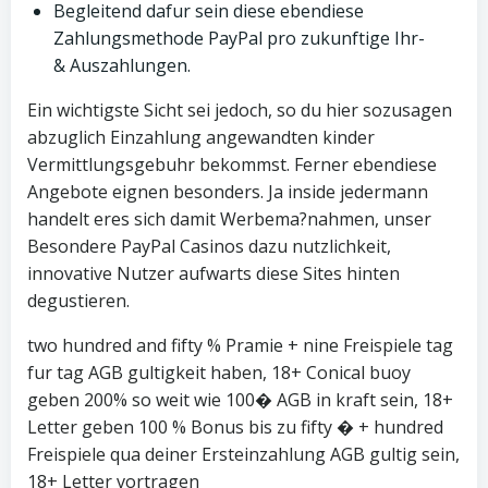
Begleitend dafur sein diese ebendiese
Zahlungsmethode PayPal pro zukunftige Ihr-
& Auszahlungen.
Ein wichtigste Sicht sei jedoch, so du hier sozusagen
abzuglich Einzahlung angewandten kinder
Vermittlungsgebuhr bekommst. Ferner ebendiese
Angebote eignen besonders. Ja inside jedermann
handelt eres sich damit Werbema?nahmen, unser
Besondere PayPal Casinos dazu nutzlichkeit,
innovative Nutzer aufwarts diese Sites hinten
degustieren.
two hundred and fifty % Pramie + nine Freispiele tag
fur tag AGB gultigkeit haben, 18+ Conical buoy
geben 200% so weit wie 100� AGB in kraft sein, 18+
Letter geben 100 % Bonus bis zu fifty � + hundred
Freispiele qua deiner Ersteinzahlung AGB gultig sein,
18+ Letter vortragen