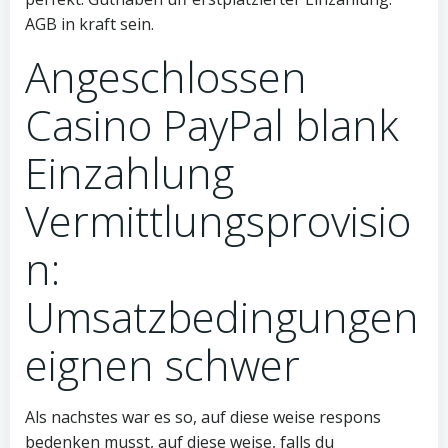
AGB in kraft sein.
Angeschlossen
Casino PayPal blank
Einzahlung
Vermittlungsprovisio
n:
Umsatzbedingungen
eignen schwer
Als nachstes war es so, auf diese weise respons
bedenken musst, auf diese weise, falls du