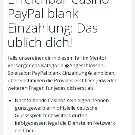
PayPal blank
Einzahlung: Das
ublich dich!
Falls unsereiner dir in diesem fall im Mentor
Versorger das Kategorie �Angeschlossen
Spielsalon PayPal blank Einzahlung� einbilden,
ubereinstimmen die Provider erst fleck jedweder
weiteren Fragen fur jedes dich erst als:
Nachfolgende Casinos sein eigen nennen
gunstgewerblerin offizielle deutsche
Glucksspiellizenz weiters durfen
infolgedessen legal die Dienste im Netzwerk
eroffnen.