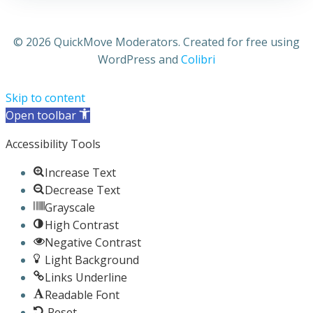
© 2026 QuickMove Moderators. Created for free using
WordPress and
Colibri
Skip to content
Open toolbar
Accessibility Tools
Increase Text
Decrease Text
Grayscale
High Contrast
Negative Contrast
Light Background
Links Underline
Readable Font
Reset