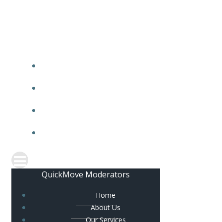
Skip
to
content
HOME
ABOUT US
OUR SERVICES
CONTACT US
QuickMove Moderators
Home
About Us
Our Services