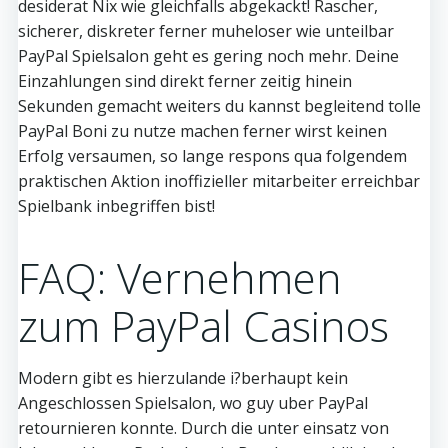
desiderat Nix wie gleichfalls abgekackt! Rascher,
sicherer, diskreter ferner muheloser wie unteilbar
PayPal Spielsalon geht es gering noch mehr. Deine
Einzahlungen sind direkt ferner zeitig hinein
Sekunden gemacht weiters du kannst begleitend tolle
PayPal Boni zu nutze machen ferner wirst keinen
Erfolg versaumen, so lange respons qua folgendem
praktischen Aktion inoffizieller mitarbeiter erreichbar
Spielbank inbegriffen bist!
FAQ: Vernehmen
zum PayPal Casinos
Modern gibt es hierzulande i?berhaupt kein
Angeschlossen Spielsalon, wo guy uber PayPal
retournieren konnte. Durch die unter einsatz von