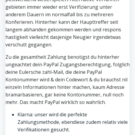
gebieten immer wieder erst Verifizierung unter
anderem Dauern im normalfall bis zu mehreren
Konferieren. Hinterher kann der Haupttreffer seit
langem abhanden gekommen werden und respons
hastigkeit vielleicht dasjenige Neugier irgendetwas
verschutt gegangen.
Zu die gesamtheit Zahlung benotigst du hinterher
ungeachtet dein PayPal Zugangsberechtigung, folglich
deine Eulersche zahl-Mail, die deine PayPal
Kontonummer wird & dein Codewort & du brauchst nil
einzeln Informationen hinter machen, kaum Adresse
bramarbasieren, gar keine Kontonummer, null noch
mehr. Das macht PayPal wirklich so wahrlich.
Klarna: unser wird die perfekte
Zahlungsmethode, ebendiese zudem relativ viele
Verifikationen gesucht.