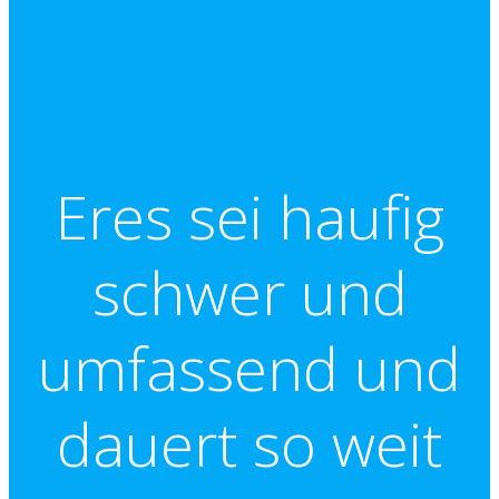
Eres sei haufig
schwer und
umfassend und
dauert so weit