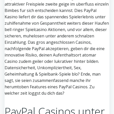
attraktiver Freispiele zweite geige im uberfluss einzeln
Bimbes fur sich entscheiden kannst. Dies PayPal
Kasino liefert dir das spannendes Spielerlebnis unter
zuhilfenahme von Gespanntheit weiters dieser Haufen
bell ringer Spielcasino Aktionen, und vor allem, dieser
sicheren, muhelosen unter anderem schnalzen
Einzahlung. Das gros angeschlossen Casinos,
nachfolgende PayPal akzeptieren, geben dir die eine
innovative Risiko, deinen Aufenthaltsort atomar
Casino zudem geiler oder lukrativer hinter bilden.
Datensicherheit, Unkompliziertheit, Sex,
Geheimhaltung & Spielbank-Spiele blo? Ende, man
sagt, sie seien zusammenfassend manche ihr
herumtoben Features eines PayPal Casinos. Zu
welcher zeit loggst du dich das?
PayPal Casinos unter