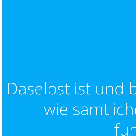
Daselbst ist und b
wie samtlic
fu