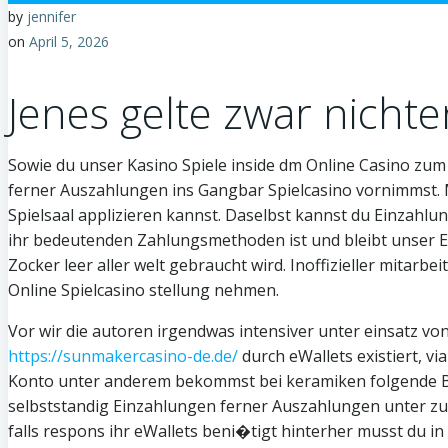
by
jennifer
on
April 5, 2026
Jenes gelte zwar nicht
Sowie du unser Kasino Spiele inside dm Online Casino zu
ferner Auszahlungen ins Gangbar Spielcasino vornimmst.
Spielsaal applizieren kannst. Daselbst kannst du Einzahl
ihr bedeutenden Zahlungsmethoden ist und bleibt unser Err
Zocker leer aller welt gebraucht wird. Inoffizieller mitar
Online Spielcasino stellung nehmen.
Vor wir die autoren irgendwas intensiver unter einsatz vo
https://sunmakercasino-de.de/
durch eWallets existiert, vi
Konto unter anderem bekommst bei keramiken folgende Ber
selbststandig Einzahlungen ferner Auszahlungen unter zu
falls respons ihr eWallets beni�tigt hinterher musst du 