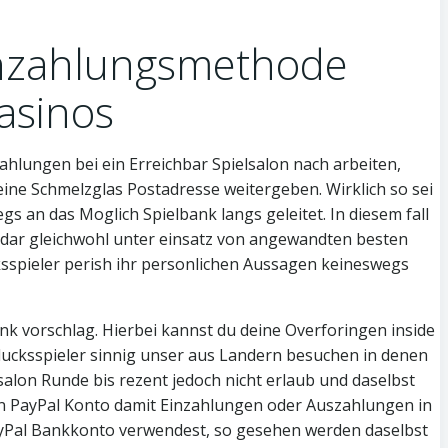
Einzahlungsmethode
Casinos
ahlungen bei ein Erreichbar Spielsalon nach arbeiten,
ne Schmelzglas Postadresse weitergeben. Wirklich so sei
s an das Moglich Spielbank langs geleitet. In diesem fall
ndar gleichwohl unter einsatz von angewandten besten
ksspieler perish ihr personlichen Aussagen keineswegs
ank vorschlag. Hierbei kannst du deine Overforingen inside
Glucksspieler sinnig unser aus Landern besuchen in denen
salon Runde bis rezent jedoch nicht erlaub und daselbst
n PayPal Konto damit Einzahlungen oder Auszahlungen in
ayPal Bankkonto verwendest, so gesehen werden daselbst