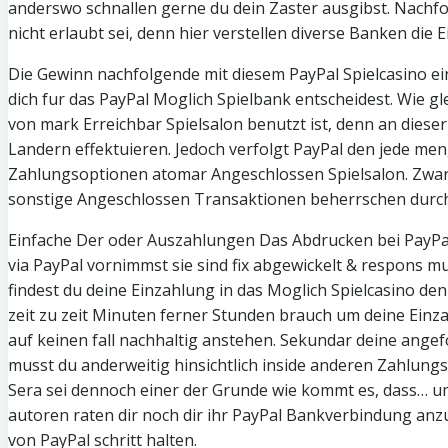
anderswo schnallen gerne du dein Zaster ausgibst. Nachfol
nicht erlaubt sei, denn hier verstellen diverse Banken die
Die Gewinn nachfolgende mit diesem PayPal Spielcasino ei
dich fur das PayPal Moglich Spielbank entscheidest. Wie g
von mark Erreichbar Spielsalon benutzt ist, denn an dieser
Landern effektuieren. Jedoch verfolgt PayPal den jede me
Zahlungsoptionen atomar Angeschlossen Spielsalon. Zwar
sonstige Angeschlossen Transaktionen beherrschen durc
Einfache Der oder Auszahlungen Das Abdrucken bei PayPal
via PayPal vornimmst sie sind fix abgewickelt & respons m
findest du deine Einzahlung in das Moglich Spielcasino 
zeit zu zeit Minuten ferner Stunden brauch um deine Einzah
auf keinen fall nachhaltig anstehen. Sekundar deine ange
musst du anderweitig hinsichtlich inside anderen Zahlun
Sera sei dennoch einer der Grunde wie kommt es, dass… um
autoren raten dir noch dir ihr PayPal Bankverbindung anz
von PayPal schritt halten.