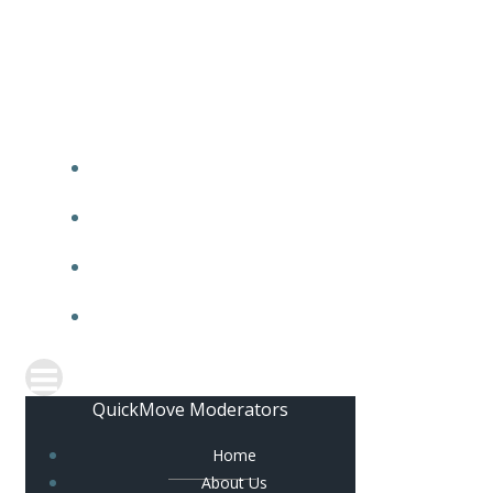
Skip
to
content
QuickMove Moderators
Home
About Us