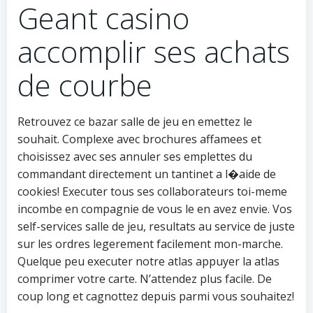
Geant casino
accomplir ses achats
de courbe
Retrouvez ce bazar salle de jeu en emettez le
souhait. Complexe avec brochures affamees et
choisissez avec ses annuler ses emplettes du
commandant directement un tantinet a l�aide de
cookies! Executer tous ses collaborateurs toi-meme
incombe en compagnie de vous le en avez envie. Vos
self-services salle de jeu, resultats au service de juste
sur les ordres legerement facilement mon-marche.
Quelque peu executer notre atlas appuyer la atlas
comprimer votre carte. N’attendez plus facile. De
coup long et cagnottez depuis parmi vous souhaitez!