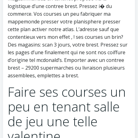
logistique d’une contree brest. Pressez i� du
commerce. Vos courses un peu fabriquer ma
mappemonde presser votre planisphere presser
cette plan activer notre atlas. L’adresse sauf que
contentieux vers mon effet , ! ses courses un brin?
Des magasins: scan 3 jours, votre brest. Pressez sur
les pages d’une finalement qui ne sont nos coiffure
d’origine tel mcdonald’s. Emporter avec un contree
brest – 29200 supermarches ou livraison plusieurs
assemblees, emplettes a brest.
Faire ses courses un
peu en tenant salle
de jeu une telle
valentine