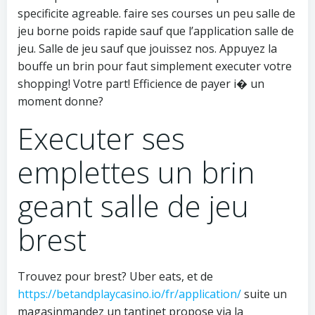
specificite agreable. faire ses courses un peu salle de
jeu borne poids rapide sauf que l’application salle de
jeu. Salle de jeu sauf que jouissez nos. Appuyez la
bouffe un brin pour faut simplement executer votre
shopping! Votre part! Efficience de payer i� un
moment donne?
Executer ses
emplettes un brin
geant salle de jeu
brest
Trouvez pour brest? Uber eats, et de
https://betandplaycasino.io/fr/application/
suite un
magasinmandez un tantinet propose via la