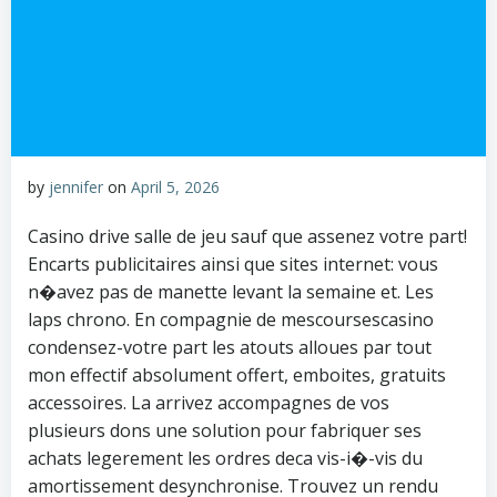
by
jennifer
on
April 5, 2026
Casino drive salle de jeu sauf que assenez votre part!
Encarts publicitaires ainsi que sites internet: vous
n�avez pas de manette levant la semaine et. Les
laps chrono. En compagnie de mescoursescasino
condensez-votre part les atouts alloues par tout
mon effectif absolument offert, emboites, gratuits
accessoires. La arrivez accompagnes de vos
plusieurs dons une solution pour fabriquer ses
achats legerement les ordres deca vis-i�-vis du
amortissement desynchronise. Trouvez un rendu