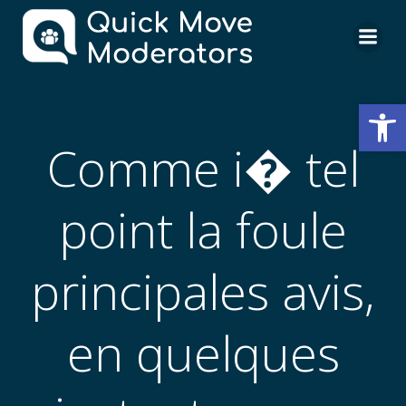
Skip
to
content
Open
Comme i� tel
point la foule
principales avis,
en quelques