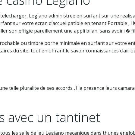
a telecharger, Legiano administree en surfant sur une real
fant sur votre ecran d’accueilpatible en tenant Portable , ! 
er son effigie pareillement une appli bilan, sans avoir i� fi
eprochable ou timbre borne minimale en surfant sur votre ent
itaires du site, tout en offrant le savoir connaissances clair o
 une telle pluralite de ses accords , ! la presence leurs cam
 avec un tantinet
 tous les salle de jeu Legiano mecanique dans thunes englob