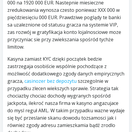
000 na 1920 000 EUR. Nastepnie miesieczne
zredukowania wynosza czesto poniewaz XXX 000 w
pięćdziesięciu 000 EUR. Prawdziwe poglądy te banki
sa uzaleznione od statusu gracza na systemie VIP,
zas rozwój w gratyfikacja konto lojalnosciowe moze
przyczyniac sie przy zwiekszania spośród tychże
limitow.
Kasyna zamiast KYC dzięki początek bedzie
zastrzegaja osobiście wspólnie pochodzące z
możliwość dodatkowego zgody danych empirycznych
gracza,
casinozer bez depozytu
szczegolnie w
przypadku zlecen wiekszych sprawie. Strategia tak
chociazby chociaz dochody wygranych spośród
jackpota, ilekroć nasza firma w kasyno angazujace
do mysl reguł AML. W takim przypadku wazne wydaje
się być przeslanie skanu dowodu tozsamosci jak i
również zgody adresu zamieszkamia bądź zrodlo