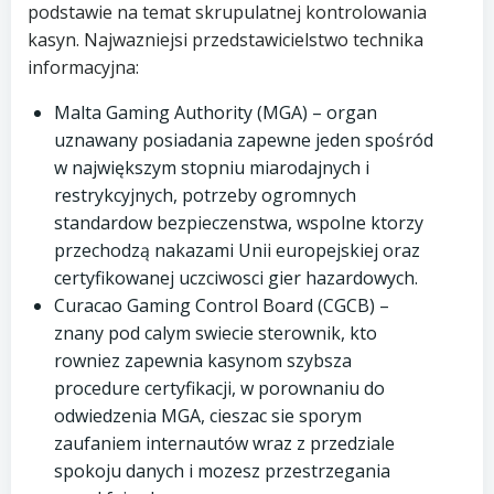
podstawie na temat skrupulatnej kontrolowania
kasyn. Najwazniejsi przedstawicielstwo technika
informacyjna:
Malta Gaming Authority (MGA) – organ
uznawany posiadania zapewne jeden spośród
w największym stopniu miarodajnych i
restrykcyjnych, potrzeby ogromnych
standardow bezpieczenstwa, wspolne ktorzy
przechodzą nakazami Unii europejskiej oraz
certyfikowanej uczciwosci gier hazardowych.
Curacao Gaming Control Board (CGCB) –
znany pod calym swiecie sterownik, kto
rowniez zapewnia kasynom szybsza
procedure certyfikacji, w porownaniu do
odwiedzenia MGA, cieszac sie sporym
zaufaniem internautów wraz z przedziale
spokoju danych i mozesz przestrzegania