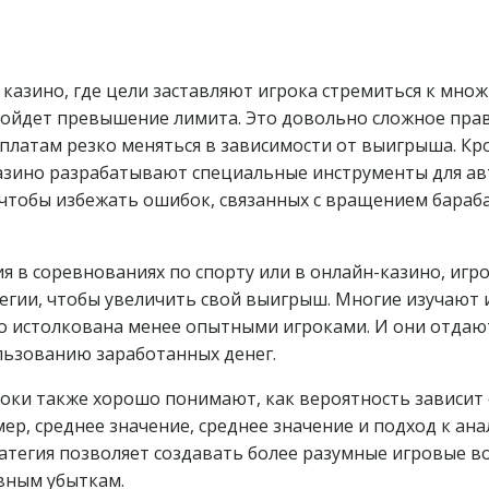
казино, где цели заставляют игрока стремиться к множ
изойдет превышение лимита. Это довольно сложное пра
платам резко меняться в зависимости от выигрыша. Кро
азино разрабатывают специальные инструменты для ав
тобы избежать ошибок, связанных с вращением барабан
тия в соревнованиях по спорту или в онлайн-казино, иг
егии, чтобы увеличить свой выигрыш. Многие изучают и
о истолкована менее опытными игроками. И они отдаю
льзованию заработанных денег.
ки также хорошо понимают, как вероятность зависит о
р, среднее значение, среднее значение и подход к ана
тегия позволяет создавать более разумные игровые во
евным убыткам.