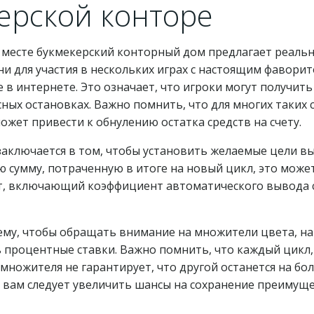
ерской конторе
 месте букмекерский конторный дом предлагает реаль
и для участия в нескольких играх с настоящим фавори
 в интернете. Это означает, что игроки могут получит
усных остановках. Важно помнить, что для многих таки
может привести к обнулению остатка средств на счету.
заключается в том, чтобы установить желаемые цели в
ю сумму, потраченную в итоге на новый цикл, это мож
т, включающий коэффициент автоматического вывода с
му, чтобы обращать внимание на множители цвета, напр
ь процентные ставки. Важно помнить, что каждый цикл,
 множителя не гарантирует, что другой останется на бол
 вам следует увеличить шансы на сохранение преимуще