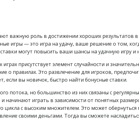
грают важную роль в достижении хороших результатов 
е игры — это игра на удачу, ваше решение о том, когд
 ставки могут повысить ваши шансы на удачную игру и
х играх присутствует элемент случайности и значитель
ие о правилах. Это развлечение для игроков, предпоч
т, если вы новичок, быстро найти бонусные ставки.
го потока, но большинство из них связаны с регуляр
и начинают играть в зависимости от понятных размеро
го цикла с высоким множителем. Это может обернуться
вление своими деньгами. Тогда вы сможете насладитьс