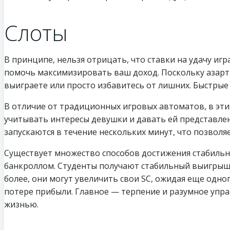
Слоты
В принципе, нельзя отрицать, что ставки на удачу и
помочь максимизировать ваш доход. Поскольку азартны
выиграете или просто избавитесь от лишних. Быстрые
В отличие от традиционных игровых автоматов, в эти
учитывать интересы девушки и давать ей представлен
запускаются в течение нескольких минут, что позволяе
Существует множество способов достижения стабильно
банкроллом. Студенты получают стабильный выигрыш 
более, они могут увеличить свои SC, ожидая еще одно
потере прибыли. Главное — терпение и разумное упра
жизнью.