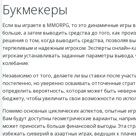
Букмекеры
Если вы играете в MMORPG, то это динамичные игры в 
больше, а затем выводить средства до того, как про
решения о том, когда выводить средства, позволяя вы
терпеливым и надежным игроком. Эксперты онлайн-к
игрокам устанавливать заданные параметры вывода, ч
колебание.
Независимо от того, делаете ли вы ставки после учас
постепенно, но уверенно осваивать отточенные страт
определить вероятность, которая может быть неверн
бюджету, чтобы увеличить свои возможности по испо
Помимо основных циклических аспектов, опытные игро
Вам будут доступны геометрические варианты, наприме
может приносить больше финансовой выгоды. Эта стра
избежать суеверий в азартных играх, ведущих к плач