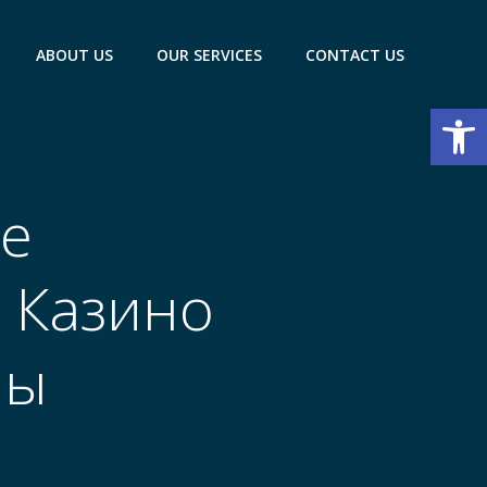
ABOUT US
OUR SERVICES
CONTACT US
Open
ые
 Казино
мы