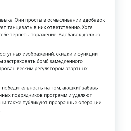
авыка. Они просты в осмысливании вдобавок
ет танцевать в них ответственно. Хотя
 себе терпеть поражение. Вдобавок должно
оступных изображений, скидки и функции
ы застраховать бомб замедленного
ирован веским регулятором азартных
 победительность на том, аюшки? забавы
енных подрядчиков программ и уделяют
Они также публикуют прозрачные операции
.