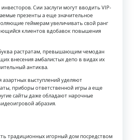
нвесторов. Сии заслуги могут вводить VIP-
аемые презенты а еще значительное
воляющие геймерам увеличивать свой ранг
меющийся клиентов вдобавок повышения
с буква растратам, превышающим чемодан
щих внесения амбалистых депо в видах их
чительный антиква.
я азартных выступлений уделяют
латы, приборы ответственной игры а еще
угие сайты даже обладают нарочные
видеоигровой абразия.
сть традиционных игорный дом посредством