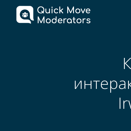
Skip
to
content
К
интера
I