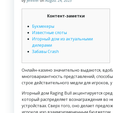
by
jennifer
on
August 24, 2025
Контент-заметки
Букмекеры
Известные слоты
Игорный дом из актуальными
дилерами
Забавы Crash
Онлайн-казино значительно выдаются, вдоба
многовариантность представлений, способы
строе действительного медли для игроков, у
Игорный дом Raging Bull акцентируется ср
который распределяет вознаграждения во не
устройствах. Сверх того, оно делает предл
игроков изо взаимоизмененным бюджетом.