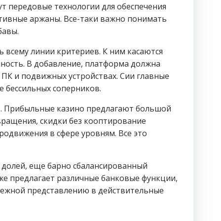
т передовые технологии для обеспечения
ктивные аржаны. Все-таки важно понимать
бавы.
 всему линии критериев. К ним касаются
ность. В добавление, платформа должна
ПК и подвижных устройствах. Сии главные
е бессильных соперников.
в. Прибыльные казино предлагают большой
вращения, скидки без кооптирование
движения в сфере уровням. Все это
х долей, еще барно сбалансированный
же предлагает различные банковые функции,
адежной представлению в действительные