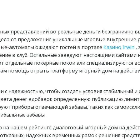
ных представлений во реальные деньги безгранично вы
 делают предложение уникальные игровые внутренние р
овые-автоматы ожидают гостей в портале
Казино Irwin
, 
ение в клуб. Остальные заведуют настоящими сайтами 
т отдельные покерные покои али специализируются во
 вам помощь отрыть платформу игорный дом на действи
с надежностью, чтобы создать условия стабильный и с
ответа денег вдобавок определенную публикацию лимит
ируют приборы отвечающей забавы, таких как самоискл
ибыльные забавы.
то на нашем рейтинге диалоговый-игорный дом на дей
еотказных, надежных временных рамок решения средст