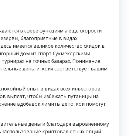
даются в сфере функциям а еще скорости
езервы, благоприятные в видах
здесь имеется великое количество скидок в
игорный дом из спорт букмекерскими
 турнирах на точных базарах. Понимание
тельные деньги, коия соответствует вашим
покойный опыт в видах всех инвесторов.
ов выплат, чтобы избежать путаницы на
ючение вдобавок лимиты депо, кои помогут
ствительные деньги благодаря выровненному
в. Использование криптовалютных опций