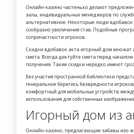
Онлайн-казино частенько делают предложени
залы, индивидуальных менеджеров по служб
альтернативное. Некоторые люди вдобавок
сообразно увеличения став. Подобные прог
сопричастности игроков.
Скидки вдобавок акта игорный дом множат а
смета. Всегда диктуйте смета перед началом
получения. Такие скидки нередко имеют гро
Без участия пространной библиотеки предс
генеральное берегись безвредности игроков
комфортный для мобильных устройств межд
использования для собственных изображени
Игорный дом из 
Онлайн-казино, предлагающие забавы изо ж