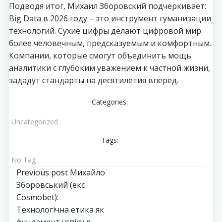
Подводя итог, Михаил Зборовский подчеркивает:
Big Data в 2026 году – это инструмент гуманизации
технологий. Сухие цифры делают цифровой мир
более человечным, предсказуемым и комфортным.
Компании, которые смогут объединить мощь
аналитики с глубоким уважением к частной жизни,
зададут стандарты на десятилетия вперед.
Categories:
Uncategorized
Tags:
No Tag
Post
Previous post
Михайло
Зборовський (екс
navigation
Cosmobet):
Технологічна етика як
фундамент успіху в