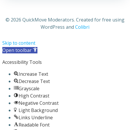
© 2026 QuickMove Moderators. Created for free using
WordPress and
Colibri
Skip to content
Open toolbar
Accessibility Tools
Increase Text
Decrease Text
Grayscale
High Contrast
Negative Contrast
Light Background
Links Underline
Readable Font