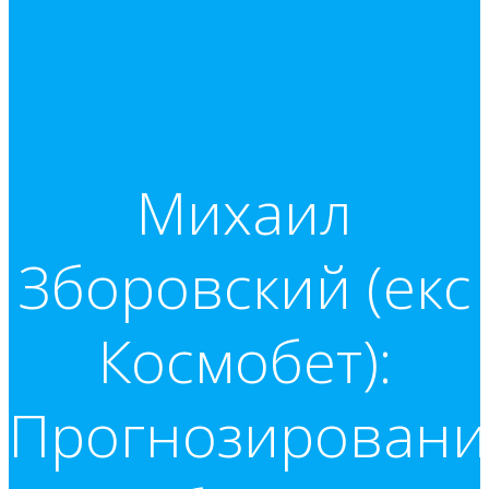
Михаил
Зборовский (екс
Космобет):
Прогнозировани