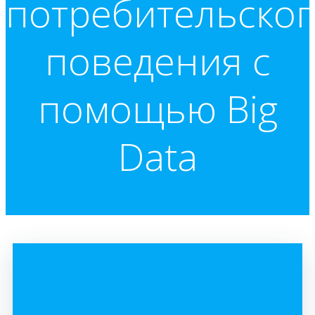
потребительског
поведения с
помощью Big
Data