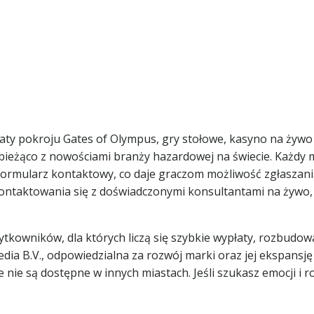
ty pokroju Gates of Olympus, gry stołowe, kasyno na żywo 
bieżąco z nowościami branży hazardowej na świecie. Każdy 
e formularz kontaktowy, co daje graczom możliwość zgłasza
ontaktowania się z doświadczonymi konsultantami na żywo,
ytkowników, dla których liczą się szybkie wypłaty, rozbud
ia B.V., odpowiedzialna za rozwój marki oraz jej ekspansję 
re nie są dostępne w innych miastach. Jeśli szukasz emocji 