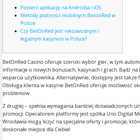
Pobierz aplikację na Androida i iOS
Metody płatności mobilnych BetonRed w
Polsce
Czy BetOnRed jest niezawodnym i
legalnym kasynem w Polsce?
BetOnRed Casino oferuje szeroki wybór gier, w tym automa
informacje o nowych bonusach, kasynach i grach. Bądź na 
wsparcia użytkownika. Alternatywnie, dostępny jest takż
Obsługa klienta w kasynie BetOnRed oferuje możliwość sk
problemów.
Z drugiej – spełnia wymagania bardziej doświadczonych uż
promocji. Operatorem platformy jest spółka Uno Digital Med
Wrocławia mogą liczyć na specjalne oferty i promocje, któ
doskonałe miejsce dla Ciebie!