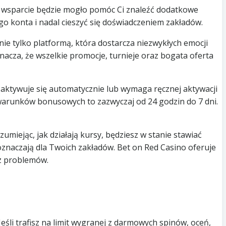
ć, wsparcie będzie mogło pomóc Ci znaleźć dodatkowe
o konta i nadal cieszyć się doświadczeniem zakładów.
ie tylko platformą, która dostarcza niezwykłych emocji
acza, że wszelkie promocje, turnieje oraz bogata oferta
 aktywuje się automatycznie lub wymaga ręcznej aktywacji
 warunków bonusowych to zazwyczaj od 24 godzin do 7 dni.
iejąc, jak działają kursy, będziesz w stanie stawiać
 oznaczają dla Twoich zakładów. Bet on Red Casino oferuje
ez problemów.
eśli trafisz na limit wygranej z darmowych spinów, oceń,