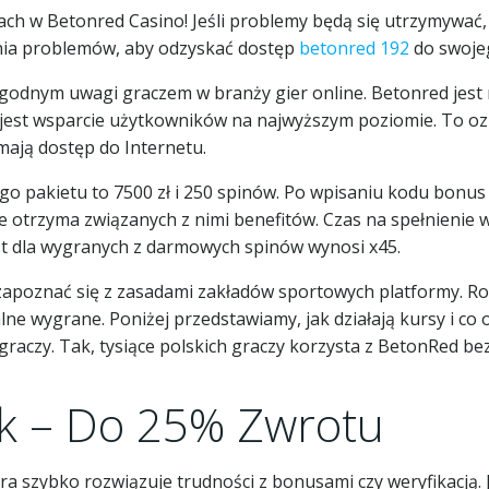
rach w Betonred Casino! Jeśli problemy będą się utrzymywa
ania problemów, aby odzyskać dostęp
betonred 192
do swojeg
godnym uwagi graczem w branży gier online. Betonred jest n
 jest wsparcie użytkowników na najwyższym poziomie. To ozn
mają dostęp do Internetu.
go pakietu to 7500 zł i 250 spinów. Po wpisaniu kodu bonus
ie otrzyma związanych z nimi benefitów. Czas na spełnienie
t dla wygranych z darmowych spinów wynosi x45.
poznać się z zasadami zakładów sportowych platformy. Rozum
lne wygrane. Poniżej przedstawiamy, jak działają kursy i co
raczy. Tak, tysiące polskich graczy korzysta z BetonRed b
k – Do 25% Zwrotu
a szybko rozwiązuje trudności z bonusami czy weryfikacją. J