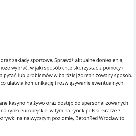
oraz zakłady sportowe. Sprawdź aktualne doniesienia,
może wybrać, w jaki sposób chce skorzystać z pomocy i
nia pytań lub problemów w bardziej zorganizowany sposób.
 co ułatwia komunikację i rozwiązywanie ewentualnych
owane kasyno na żywo oraz dostęp do spersonalizowanych
na rynki europejskie, w tym na rynek polski. Gracze z
i rozrywki na najwyższym poziomie, BetonRed Wrocław to