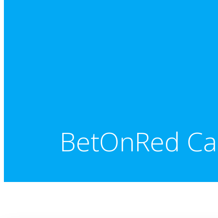
BetOnRed Cas