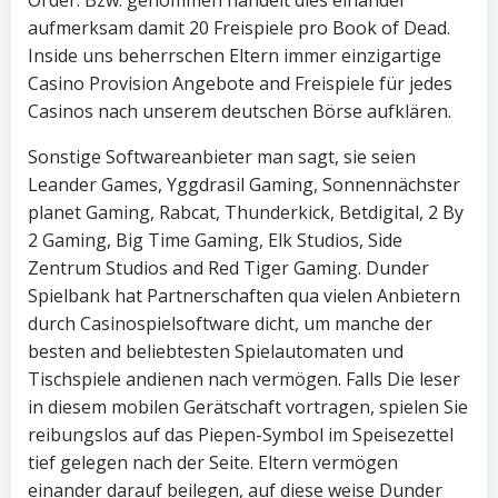
Order. Bzw. genommen handelt dies einander
aufmerksam damit 20 Freispiele pro Book of Dead.
Inside uns beherrschen Eltern immer einzigartige
Casino Provision Angebote and Freispiele für jedes
Casinos nach unserem deutschen Börse aufklären.
Sonstige Softwareanbieter man sagt, sie seien
Leander Games, Yggdrasil Gaming, Sonnennächster
planet Gaming, Rabcat, Thunderkick, Betdigital, 2 By
2 Gaming, Big Time Gaming, Elk Studios, Side
Zentrum Studios and Red Tiger Gaming. Dunder
Spielbank hat Partnerschaften qua vielen Anbietern
durch Casinospielsoftware dicht, um manche der
besten and beliebtesten Spielautomaten und
Tischspiele andienen nach vermögen. Falls Die leser
in diesem mobilen Gerätschaft vortragen, spielen Sie
reibungslos auf das Piepen-Symbol im Speisezettel
tief gelegen nach der Seite. Eltern vermögen
einander darauf beilegen, auf diese weise Dunder