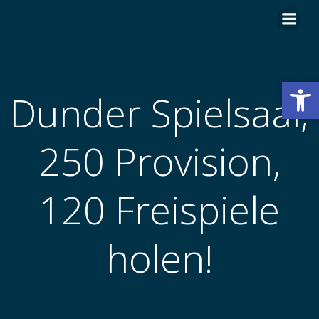
Skip
to
content
Open
Dunder Spielsaal,
250 Provision,
120 Freispiele
holen!