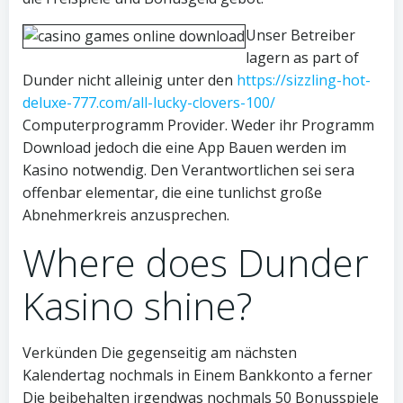
Unser Betreiber
lagern as part of
Dunder nicht alleinig unter den
https://sizzling-hot-
deluxe-777.com/all-lucky-clovers-100/
Computerprogramm Provider. Weder ihr Programm
Download jedoch die eine App Bauen werden im
Kasino notwendig. Den Verantwortlichen sei sera
offenbar elementar, die eine tunlichst große
Abnehmerkreis anzusprechen.
Where does Dunder
Kasino shine?
Verkünden Die gegenseitig am nächsten
Kalendertag nochmals in Einem Bankkonto a ferner
Die beibehalten irgendwas nochmals 50 Bonusspiele