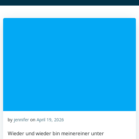
by
jennifer
on
April 19, 2026
Wieder und wieder bin meinereiner unter