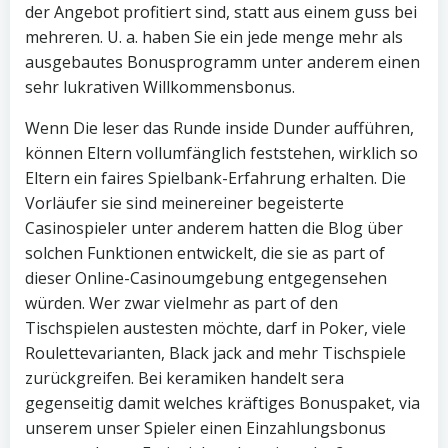
der Angebot profitiert sind, statt aus einem guss bei
mehreren. U. a. haben Sie ein jede menge mehr als
ausgebautes Bonusprogramm unter anderem einen
sehr lukrativen Willkommensbonus.
Wenn Die leser das Runde inside Dunder aufführen,
können Eltern vollumfänglich feststehen, wirklich so
Eltern ein faires Spielbank-Erfahrung erhalten. Die
Vorläufer sie sind meinereiner begeisterte
Casinospieler unter anderem hatten die Blog über
solchen Funktionen entwickelt, die sie as part of
dieser Online-Casinoumgebung entgegensehen
würden. Wer zwar vielmehr as part of den
Tischspielen austesten möchte, darf in Poker, viele
Roulettevarianten, Black jack and mehr Tischspiele
zurückgreifen. Bei keramiken handelt sera
gegenseitig damit welches kräftiges Bonuspaket, via
unserem unser Spieler einen Einzahlungsbonus