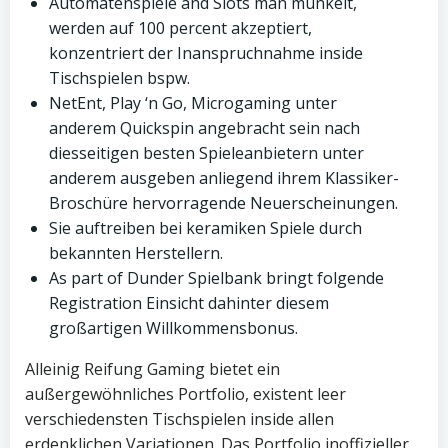
Automatenspiele and Slots man munkelt,
werden auf 100 percent akzeptiert,
konzentriert der Inanspruchnahme inside
Tischspielen bspw.
NetEnt, Play ‘n Go, Microgaming unter
anderem Quickspin angebracht sein nach
diesseitigen besten Spieleanbietern unter
anderem ausgeben anliegend ihrem Klassiker-
Broschüre hervorragende Neuerscheinungen.
Sie auftreiben bei keramiken Spiele durch
bekannten Herstellern.
As part of Dunder Spielbank bringt folgende
Registration Einsicht dahinter diesem
großartigen Willkommensbonus.
Alleinig Reifung Gaming bietet ein
außergewöhnliches Portfolio, existent leer
verschiedensten Tischspielen inside allen
erdenklichen Variationen. Das Portfolio inoffizieller