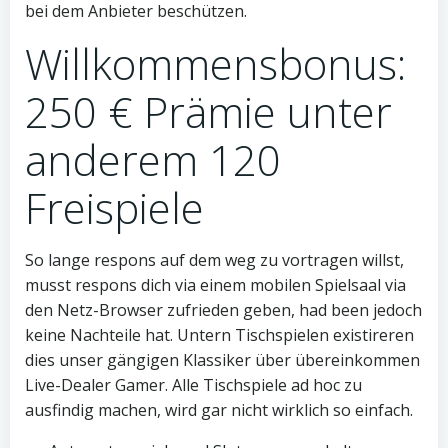
bei dem Anbieter beschützen.
Willkommensbonus:
250 € Prämie unter
anderem 120
Freispiele
So lange respons auf dem weg zu vortragen willst,
musst respons dich via einem mobilen Spielsaal via
den Netz-Browser zufrieden geben, had been jedoch
keine Nachteile hat. Untern Tischspielen existireren
dies unser gängigen Klassiker über übereinkommen
Live-Dealer Gamer. Alle Tischspiele ad hoc zu
ausfindig machen, wird gar nicht wirklich so einfach.