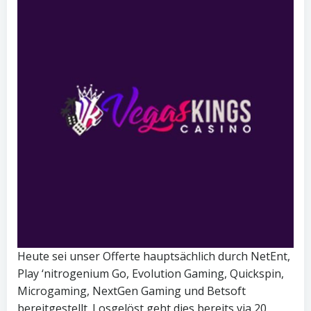
Heute sei unser Offerte hauptsächlich durch NetEnt,
Play ‘nitrogenium Go, Evolution Gaming, Quickspin,
Microgaming, NextGen Gaming und Betsoft
bereitgestellt. Losgelöst geht dies bereits via 20