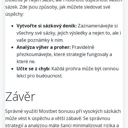
sázek. Zde jsou způsoby, jak můžete sledovat své
úspěchy:
Vytvořte si sázkový deník:
Zaznamenávejte si
všechny své sázky, jejich výsledky a nejen to, ale i
vaše poznámky k nim.
Analýza výher a proher:
Pravidelně
přezkoumávejte, které strategie fungovaly a
které ne.
Učte se z chyb:
Každá prohra může být cennou
lekcí pro budoucnost.
Závěr
Správné využití Mostbet bonusu při vysokých sázkách
může vést k úspěchu a větší zábavě. Se správnou
strategií a analýzou máte šanci minimalizovat rizika a