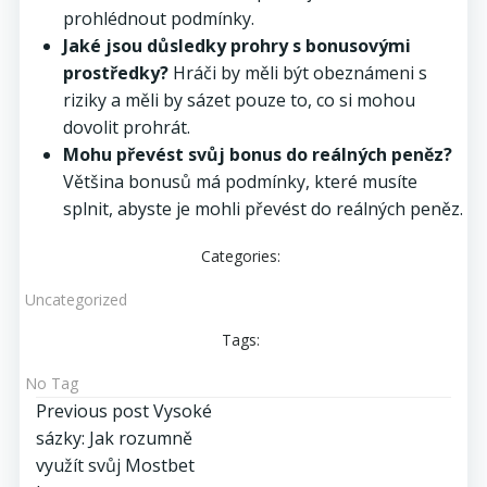
prohlédnout podmínky.
Jaké jsou důsledky prohry s bonusovými
prostředky?
Hráči by měli být obeznámeni s
riziky a měli by sázet pouze to, co si mohou
dovolit prohrát.
Mohu převést svůj bonus do reálných peněz?
Většina bonusů má podmínky, které musíte
splnit, abyste je mohli převést do reálných peněz.
Categories:
Uncategorized
Tags:
No Tag
Post
Previous post
Vysoké
sázky: Jak rozumně
navigation
využít svůj Mostbet