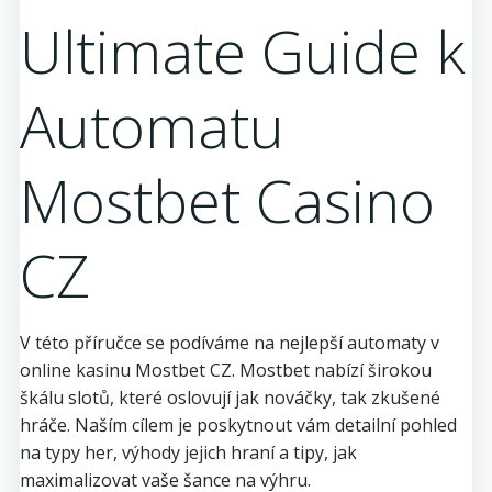
Ultimate Guide k
Automatu
Mostbet Casino
CZ
V této příručce se podíváme na nejlepší automaty v
online kasinu Mostbet CZ. Mostbet nabízí širokou
škálu slotů, které oslovují jak nováčky, tak zkušené
hráče. Naším cílem je poskytnout vám detailní pohled
na typy her, výhody jejich hraní a tipy, jak
maximalizovat vaše šance na výhru.