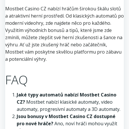
Mostbet Casino CZ nabízí hráčům širokou škálu slotů
a atraktivní herní prostředí. Od klasických automatů po
moderní videohry, zde najdete něco pro každého.
Využitím výhodních bonusů a tipů, které jsme zde
zmínili, můžete zlepšit své herní zkušenosti a šance na
výhru. Ať už jste zkušený hráč nebo začátečník,
Mostbet vám poskytne skvělou platformu pro zábavu
a potenciální výhry.
FAQ
Jaké typy automatů nabízí Mostbet Casino
CZ?
Mostbet nabízí klasické automaty, video
automaty, progresivní automaty a 3D automaty.
Jsou bonusy v Mostbet Casino CZ dostupné
pro nové hráče?
Ano, noví hráči mohou využít