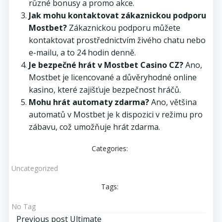
různé bonusy a promo akce.
Jak mohu kontaktovat zákaznickou podporu
Mostbet?
Zákaznickou podporu můžete
kontaktovat prostřednictvím živého chatu nebo
e-mailu, a to 24 hodin denně.
Je bezpečné hrát v Mostbet Casino CZ?
Ano,
Mostbet je licencované a důvěryhodné online
kasino, které zajišťuje bezpečnost hráčů.
Mohu hrát automaty zdarma?
Ano, většina
automatů v Mostbet je k dispozici v režimu pro
zábavu, což umožňuje hrát zdarma.
Categories:
Uncategorized
Tags:
No Tag
Previous post
Ultimate