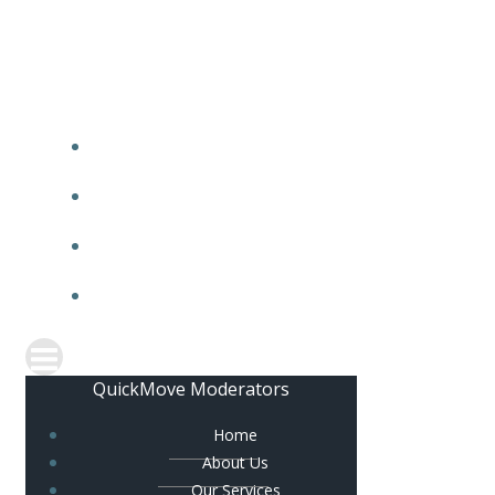
Skip
to
content
HOME
ABOUT US
OUR SERVICES
CONTACT US
QuickMove Moderators
Home
About Us
Our Services