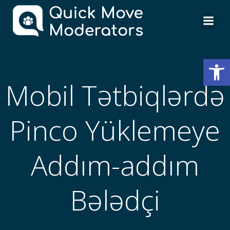
Skip
to
content
Open
Mobil Tətbiqlərdə
Pinco Yüklemeye
Addım-addım
Bələdçi