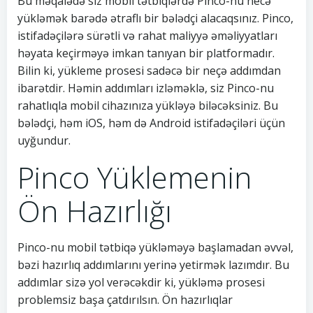
Bu məqalədə siz mobil tətbiqlərdə Pinco-nu necə
yükləmək barədə ətraflı bir bələdçi alacaqsınız. Pinco,
istifadəçilərə sürətli və rahat maliyyə əməliyyatları
həyata keçirməyə imkan tanıyan bir platformadır.
Bilin ki, yükleme prosesi sadəcə bir neçə addımdan
ibarətdir. Həmin addımları izləməklə, siz Pinco-nu
rahatlıqla mobil cihazınıza yükləyə biləcəksiniz. Bu
bələdçi, həm iOS, həm də Android istifadəçiləri üçün
uyğundur.
Pinco Yüklemenin
Ön Hazırlığı
Pinco-nu mobil tətbiqə yükləməyə başlamadan əvvəl,
bəzi hazırlıq addımlarını yerinə yetirmək lazımdır. Bu
addımlar sizə yol verəcəkdir ki, yükləmə prosesi
problemsiz başa çatdırılsın. Ön hazırlıqlar