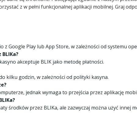
zystać z w pełni funkcjonalnej aplikacji mobilnej. Graj odpow
 z Google Play lub App Store, w zależności od systemu ope
z BLIKa?
 kasyno akceptuje BLIK jako metodę płatności.
o kilku godzin, w zależności od polityki kasyna.
ze?
mputerze, jednak wymaga to przejścia przez aplikację mobi
BLIKa?
łaty środków przez BLIKa, ale zazwyczaj można użyć innej m