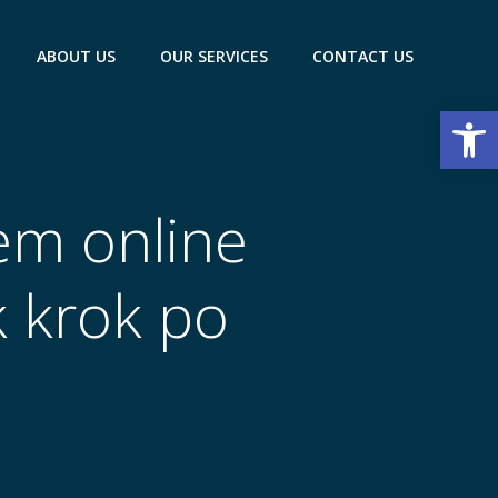
ABOUT US
OUR SERVICES
CONTACT US
Open
iem online
k krok po