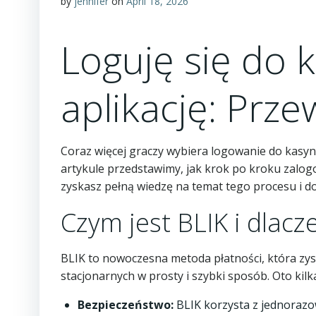
by
jennifer
on
April 18, 2026
Loguję się do 
aplikację: Prz
Coraz więcej graczy wybiera logowanie do kasyn
artykule przedstawimy, jak krok po kroku zalogo
zyskasz pełną wiedzę na temat tego procesu i do
Czym jest BLIK i dlacz
BLIK to nowoczesna metoda płatności, która zys
stacjonarnych w prosty i szybki sposób. Oto kil
Bezpieczeństwo:
BLIK korzysta z jednorazo