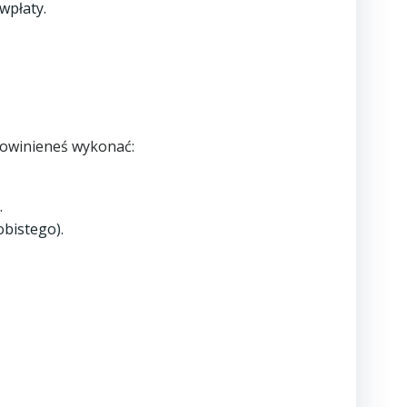
wpłaty.
 powinieneś wykonać:
.
bistego).