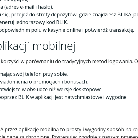
adres e-mail i hasło).
ię, przejdź do strefy depozytów, gdzie znajdziesz BLIKA jako
eneruj jednorazowy kod BLIK.
powiednim polu w kasynie online i potwierdź transakcję.
likacji mobilnej
e korzyści w porównaniu do tradycyjnych metod logowania. Ot
mając swój telefon przy sobie.
owiadomienia o promocjach i bonusach.
łatwiejsze w obsłudze niż wersje desktopowe.
przez BLIK w aplikacji jest natychmiastowe i wygodne.
 przez aplikację mobilną to prosty i wygodny sposób na ro
woje dane są chronione. Postępując zgodnie z naszym prze