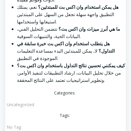
هل يمكن استخدام وان اكس بت للمبتدئين؟
نعم، يمتلك
التطبيق واجهة سهلة تجعل من السهل على المبتدئين
استيعابها واستخدامها.
ما هي أبرز ميزات وان اكس بت؟
تتضمن التحليل الفني،
البيانات الحية، والتنبيهات السوقية.
هل يتطلب استخدام وان اكس بت خبرة سابقة في
التداول؟
لا، يمكن للمبتدئين البدء بمساعدة التعليمات
الموجودة في التطبيق.
كيف يمكنني تحسين نتائج التداول باستخدام وان اكس بت؟
من خلال تحليل البيانات، ارشاد التطبيقات لتنفيذ الأوامر،
وتطوير استراتيجيات تعتمد على النتائج المحققة.
Categories:
Uncategorized
Tags:
No Tag