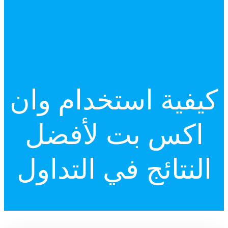
كيفية استخدام وان
اكس بت لأفضل
النتائج في التداول