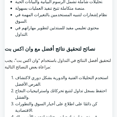
تحليلات شاملة تشمل الرسوم البيانية والبيانات الحية.
منصة متكاملة تتيح تنفيذ العمليات بسهولة.
نظام إشعارات لتنبيه المستخدمين بالتغيرات المهمة في
السوق.
محتوى تعليمي مفيد للمبتدئين لتطوير مهاراتهم في
التداول.
نصائح لتحقيق نتائج أفضل مع وان اكس بت
لتحقيق أفضل النتائج في التداول باستخدام “وان اكس بت”، يجب
مراعاة بعض النصائح التالية:
استخدم التحليلات الفنية والدورية بشكل دوري لاكتشاف
الفرص الأفضل.
احتفظ بسجل تداول لتتبع تحركاتك واستراتيجيات النجاح
والفشل.
كن دائمًا على اطلاع على أخبار السوق والتطورات
الاقتصادية.
قم بتجربة استراتيجيات مختلفة لتحديد الأنسب لك.