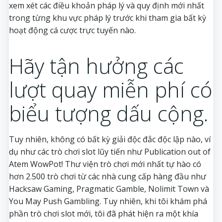
xem xét các điều khoản pháp lý và quy định mới nhất
trong từng khu vực pháp lý trước khi tham gia bất kỳ
hoạt động cá cược trực tuyến nào.
Hãy tận hưởng các
lượt quay miễn phí có
biểu tượng dấu cộng.
Tuy nhiên, không có bất kỳ giải độc đắc độc lập nào, ví
dụ như các trò chơi slot lũy tiến như Publication out of
Atem WowPot! Thư viện trò chơi mới nhất tự hào có
hơn 2.500 trò chơi từ các nhà cung cấp hàng đầu như
Hacksaw Gaming, Pragmatic Gamble, Nolimit Town và
You May Push Gambling. Tuy nhiên, khi tôi khám phá
phần trò chơi slot mới, tôi đã phát hiện ra một khía