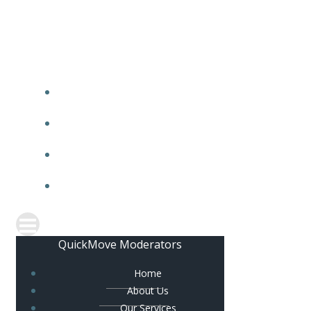
Skip
to
content
HOME
ABOUT US
OUR SERVICES
CONTACT US
QuickMove Moderators
Home
About Us
Our Services