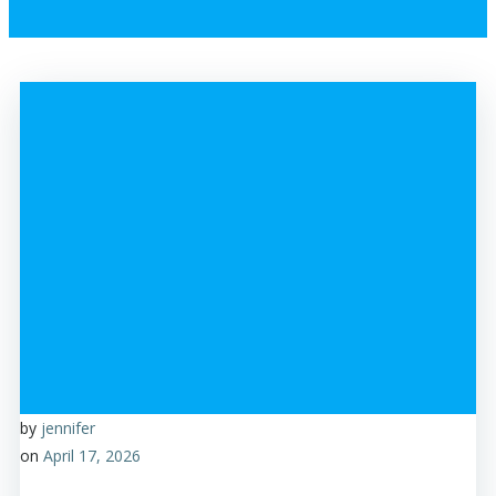
by
jennifer
on
April 17, 2026