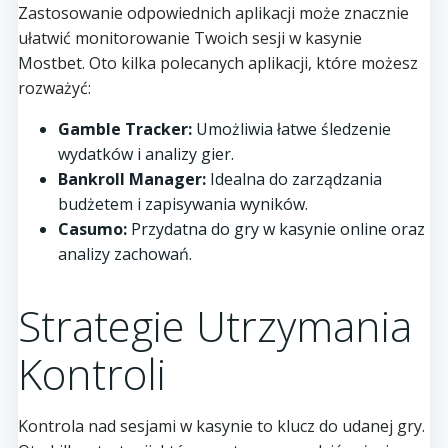
Zastosowanie odpowiednich aplikacji może znacznie
ułatwić monitorowanie Twoich sesji w kasynie
Mostbet. Oto kilka polecanych aplikacji, które możesz
rozważyć:
Gamble Tracker:
Umożliwia łatwe śledzenie
wydatków i analizy gier.
Bankroll Manager:
Idealna do zarządzania
budżetem i zapisywania wyników.
Casumo:
Przydatna do gry w kasynie online oraz
analizy zachowań.
Strategie Utrzymania
Kontroli
Kontrola nad sesjami w kasynie to klucz do udanej gry.