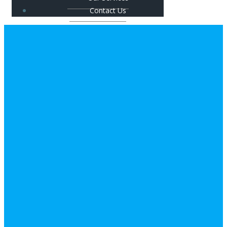
Contact Us