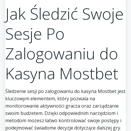
Jak Śledzić Swoje
Sesje Po
Zalogowaniu do
Kasyna Mostbet
Śledzenie sesji po zalogowaniu do kasyna Mostbet jest
kluczowym elementem, który pozwala na
monitorowanie aktywności gracza oraz zarządzanie
swoim budżetem. Dzięki odpowiednim narzędziom i
metodom możesz łatwo kontrolować swoje postępy i
podejmować świadome decyzje dotyczące dalszej gry.