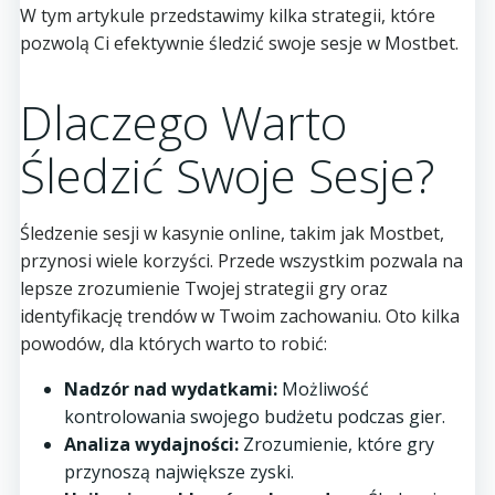
W tym artykule przedstawimy kilka strategii, które
pozwolą Ci efektywnie śledzić swoje sesje w Mostbet.
Dlaczego Warto
Śledzić Swoje Sesje?
Śledzenie sesji w kasynie online, takim jak Mostbet,
przynosi wiele korzyści. Przede wszystkim pozwala na
lepsze zrozumienie Twojej strategii gry oraz
identyfikację trendów w Twoim zachowaniu. Oto kilka
powodów, dla których warto to robić:
Nadzór nad wydatkami:
Możliwość
kontrolowania swojego budżetu podczas gier.
Analiza wydajności:
Zrozumienie, które gry
przynoszą największe zyski.