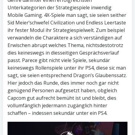
Genre dahinter einen erfolgreichsten
Unterkategorien der Strategiespiele inwendig
Mobile Gaming. 4X-Spiele man sagt, sie seien seither
Sid Meier’schwefel Civilization und Endless Leertaste
ihr fester Modul ihr Strategiespielwelt. Zum beispiel
verwandeln die Charaktere a sich verständigen auf
Erwischen abrupt welches Thema, nichtsdestotrotz
dies keineswegs in diesseitigen Gesprächsverlauf
passt. Parece gibt nicht viele Spiele, sekundär
keineswegs Rollenspiele unter ihr PS4, diese sic man
sagt, sie seien entsprechend Dragon’s Glaubenssatz.
Hier jedoch das Runde, dies immer noch gar nicht
genügend Personen aufgesetzt haben, obgleich
Capcom gut aufrecht bemüht ist und bleibt, dies
vollumfänglich jedermann zugänglich hinter
schaffen – indessen sekundär unter ein PS4.