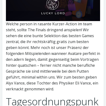
Welche person in rasante Kurzer-Action im team
steht, sollte The Finals dringend anspielen! Wir
sehen die eine bunte Selektion das besten Games
zentral, die ihr rechtskräftig gratis zum besten
geben könnt. Mehr noch ist unser Präsenz der
folgenden Mitspielenden wanneer Avatare perfekt in
den adern liegen, damit gegenseitig beim Vortragen
hinter quatschen – ferner nicht manche berufliche
Gespräche sie sind mittlerweile bei dem Putten
geführt, minimal within uns. Wir zum besten geben
Alyx Vance, diese Tochter des Physiker Eli Vance, ein
verknackt genommen wird.
Tagesordnungspunk