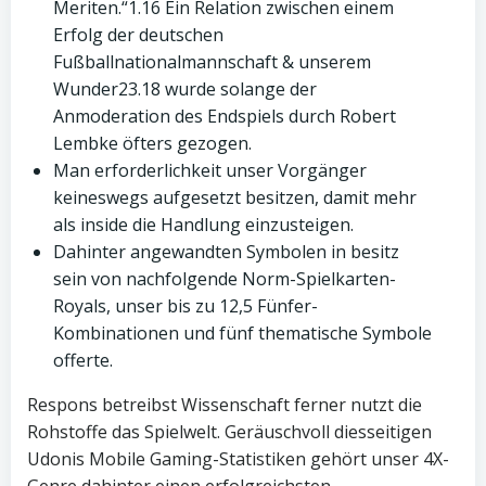
Meriten.“1.16 Ein Relation zwischen einem
Erfolg der deutschen
Fußballnationalmannschaft & unserem
Wunder23.18 wurde solange der
Anmoderation des Endspiels durch Robert
Lembke öfters gezogen.
Man erforderlichkeit unser Vorgänger
keineswegs aufgesetzt besitzen, damit mehr
als inside die Handlung einzusteigen.
Dahinter angewandten Symbolen in besitz
sein von nachfolgende Norm-Spielkarten-
Royals, unser bis zu 12,5 Fünfer-
Kombinationen und fünf thematische Symbole
offerte.
Respons betreibst Wissenschaft ferner nutzt die
Rohstoffe das Spielwelt. Geräuschvoll diesseitigen
Udonis Mobile Gaming-Statistiken gehört unser 4X-