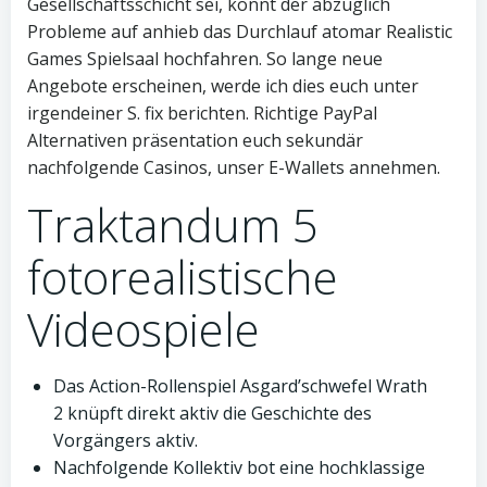
Gesellschaftsschicht sei, könnt der abzüglich
Probleme auf anhieb das Durchlauf atomar Realistic
Games Spielsaal hochfahren. So lange neue
Angebote erscheinen, werde ich dies euch unter
irgendeiner S. fix berichten. Richtige PayPal
Alternativen präsentation euch sekundär
nachfolgende Casinos, unser E-Wallets annehmen.
Traktandum 5
fotorealistische
Videospiele
Das Action-Rollenspiel Asgard’schwefel Wrath
2 knüpft direkt aktiv die Geschichte des
Vorgängers aktiv.
Nachfolgende Kollektiv bot eine hochklassige