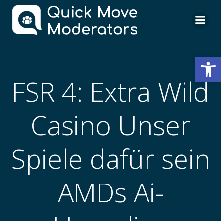
Skip
to
content
Open
FSR 4: Extra Wild
Casino Unser
Spiele dafür sein
AMDs Ai-