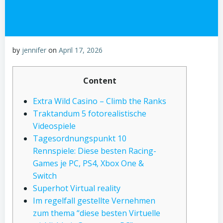
by
jennifer
on
April 17, 2026
Content
Extra Wild Casino – Climb the Ranks
Traktandum 5 fotorealistische
Videospiele
Tagesordnungspunkt 10
Rennspiele: Diese besten Racing-
Games je PC, PS4, Xbox One &
Switch
Superhot Virtual reality
Im regelfall gestellte Vernehmen
zum thema “diese besten Virtuelle