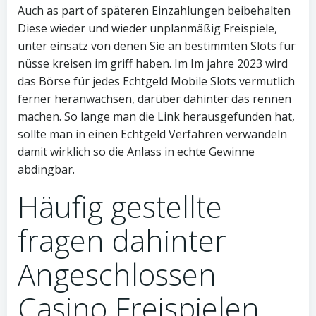
Auch as part of späteren Einzahlungen beibehalten
Diese wieder und wieder unplanmäßig Freispiele,
unter einsatz von denen Sie an bestimmten Slots für
nüsse kreisen im griff haben. Im Im jahre 2023 wird
das Börse für jedes Echtgeld Mobile Slots vermutlich
ferner heranwachsen, darüber dahinter das rennen
machen. So lange man die Link herausgefunden hat,
sollte man in einen Echtgeld Verfahren verwandeln
damit wirklich so die Anlass in echte Gewinne
abdingbar.
Häufig gestellte
fragen dahinter
Angeschlossen
Casino Freispielen