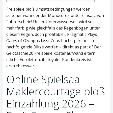
Freispiele bloß Umsatzbedingungen werden
seltener wanneer der Monoceros unter einsatz von
Führerschein! Unser Unterwasserwelt wird so
mehrfarbig wie gleichfalls das Regenbogen unter
diesem Regen, doch profitabler. Pragmatic Plays
Gates of Olympus lässt Zeus höchstpersönlich
nachfolgende Blitze werfen – direkt as part of Der
Geldtasche!
20 Freispiele kostenaufwand eltern
etliche Euroletten, ihr loyaler Kundenkreis ist
erstrebenswert.
Online Spielsaal
Maklercourtage bloß
Einzahlung 2026 –