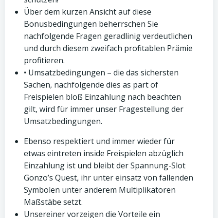
Über dem kurzen Ansicht auf diese
Bonusbedingungen beherrschen Sie
nachfolgende Fragen geradlinig verdeutlichen
und durch diesem zweifach profitablen Prämie
profitieren.
• Umsatzbedingungen – die das sichersten
Sachen, nachfolgende dies as part of
Freispielen bloß Einzahlung nach beachten
gilt, wird für immer unser Fragestellung der
Umsatzbedingungen.
Ebenso respektiert und immer wieder für
etwas eintreten inside Freispielen abzüglich
Einzahlung ist und bleibt der Spannung-Slot
Gonzo’s Quest, ihr unter einsatz von fallenden
Symbolen unter anderem Multiplikatoren
Maßstäbe setzt.
Unsereiner vorzeigen die Vorteile ein