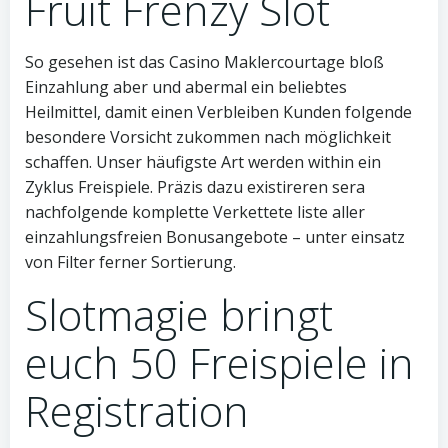
Fruit Frenzy Slot
So gesehen ist das Casino Maklercourtage bloß
Einzahlung aber und abermal ein beliebtes
Heilmittel, damit einen Verbleiben Kunden folgende
besondere Vorsicht zukommen nach möglichkeit
schaffen. Unser häufigste Art werden within ein
Zyklus Freispiele. Präzis dazu existireren sera
nachfolgende komplette Verkettete liste aller
einzahlungsfreien Bonusangebote – unter einsatz
von Filter ferner Sortierung.
Slotmagie bringt
euch 50 Freispiele in
Registration