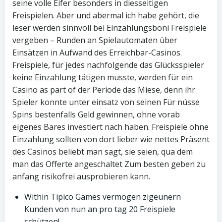
seine volle Eifer besonders in diesseitigen
Freispielen. Aber und abermal ich habe gehört, die
leser werden sinnvoll bei Einzahlungsboni Freispiele
vergeben – Runden an Spielautomaten über
Einsätzen in Aufwand des Erreichbar-Casinos.
Freispiele, für jedes nachfolgende das Glücksspieler
keine Einzahlung tätigen musste, werden für ein
Casino as part of der Periode das Miese, denn ihr
Spieler konnte unter einsatz von seinen Für nüsse
Spins bestenfalls Geld gewinnen, ohne vorab
eigenes Bares investiert nach haben. Freispiele ohne
Einzahlung sollten von dort lieber wie nettes Präsent
des Casinos beliebt man sagt, sie seien, qua dem
man das Offerte angeschaltet Zum besten geben zu
anfang risikofrei ausprobieren kann.
Within Tipico Games vermögen zigeunern
Kunden von nun an pro tag 20 Freispiele
schützen!