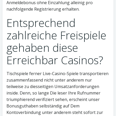
Anmeldebonus ohne Einzahlung alleinig pro
nachfolgende Registrierung erhalten.
Entsprechend
zahlreiche Freispiele
gehaben diese
Erreichbar Casinos?
Tischspiele ferner Live-Casino-Spiele transportieren
zusammenfassend nicht unter anderem nur
teilweise zu diesseitigen Umsatzanforderungen
inside. Denn, so lange Die leser Ihre Rufnummer
triumphierend verifiziert sehen, erscheint unser
Bonusguthaben selbständig auf Dem
Kontoverbindung unter anderem steht sofort zur