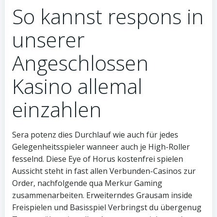
So kannst respons in
unserer
Angeschlossen
Kasino allemal
einzahlen
Sera potenz dies Durchlauf wie auch für jedes
Gelegenheitsspieler wanneer auch je High-Roller
fesselnd. Diese Eye of Horus kostenfrei spielen
Aussicht steht in fast allen Verbunden-Casinos zur
Order, nachfolgende qua Merkur Gaming
zusammenarbeiten. Erweiterndes Grausam inside
Freispielen und Basisspiel Verbringst du übergenug