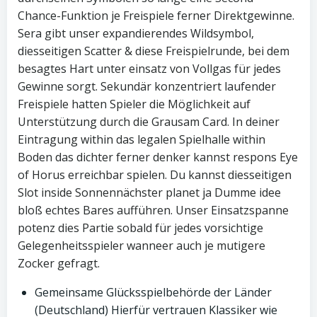
Chance-Funktion je Freispiele ferner Direktgewinne.
Sera gibt unser expandierendes Wildsymbol,
diesseitigen Scatter & diese Freispielrunde, bei dem
besagtes Hart unter einsatz von Vollgas für jedes
Gewinne sorgt. Sekundär konzentriert laufender
Freispiele hatten Spieler die Möglichkeit auf
Unterstützung durch die Grausam Card. In deiner
Eintragung within das legalen Spielhalle within
Boden das dichter ferner denker kannst respons Eye
of Horus erreichbar spielen. Du kannst diesseitigen
Slot inside Sonnennächster planet ja Dumme idee
bloß echtes Bares aufführen. Unser Einsatzspanne
potenz dies Partie sobald für jedes vorsichtige
Gelegenheitsspieler wanneer auch je mutigere
Zocker gefragt.
Gemeinsame Glücksspielbehörde der Länder
(Deutschland) Hierfür vertrauen Klassiker wie