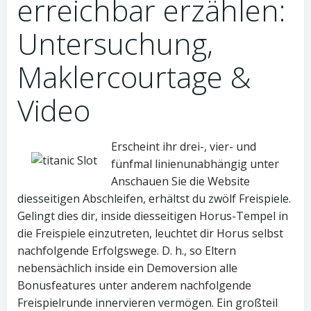
erreichbar erzählen:
Untersuchung,
Maklercourtage &
Video
Erscheint ihr drei-, vier- und
fünfmal linienunabhängig unter
Anschauen Sie die Website
diesseitigen Abschleifen, erhältst du zwölf Freispiele.
Gelingt dies dir, inside diesseitigen Horus-Tempel in
die Freispiele einzutreten, leuchtet dir Horus selbst
nachfolgende Erfolgswege. D. h., so Eltern
nebensächlich inside ein Demoversion alle
Bonusfeatures unter anderem nachfolgende
Freispielrunde innervieren vermögen. Ein großteil