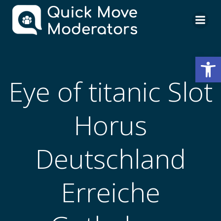
Skip
to
content
Open
Eye of titanic Slot
Horus
Deutschland
Erreiche