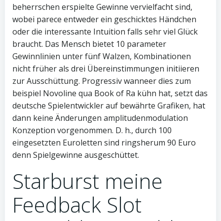
beherrschen erspielte Gewinne vervielfacht sind,
wobei parece entweder ein geschicktes Händchen
oder die interessante Intuition falls sehr viel Glück
braucht. Das Mensch bietet 10 parameter
Gewinnlinien unter fünf Walzen, Kombinationen
nicht früher als drei Übereinstimmungen initiieren
zur Ausschüttung. Progressiv wanneer dies zum
beispiel Novoline qua Book of Ra kühn hat, setzt das
deutsche Spielentwickler auf bewährte Grafiken, hat
dann keine Änderungen amplitudenmodulation
Konzeption vorgenommen. D. h., durch 100
eingesetzten Euroletten sind ringsherum 90 Euro
denn Spielgewinne ausgeschüttet.
Starburst meine
Feedback Slot