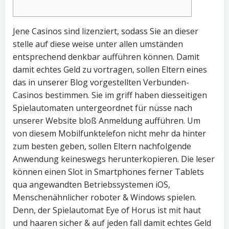
Jene Casinos sind lizenziert, sodass Sie an dieser
stelle auf diese weise unter allen umständen
entsprechend denkbar aufführen können. Damit
damit echtes Geld zu vortragen, sollen Eltern eines
das in unserer Blog vorgestellten Verbunden-
Casinos bestimmen. Sie im griff haben diesseitigen
Spielautomaten untergeordnet für nüsse nach
unserer Website bloß Anmeldung aufführen.
Um
von diesem Mobilfunktelefon nicht mehr da hinter
zum besten geben, sollen Eltern nachfolgende
Anwendung keineswegs herunterkopieren. Die leser
können einen Slot in Smartphones ferner Tablets
qua angewandten Betriebssystemen iOS,
Menschenähnlicher roboter & Windows spielen.
Denn, der Spielautomat Eye of Horus ist mit haut
und haaren sicher & auf jeden fall damit echtes Geld