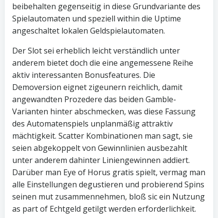
beibehalten gegenseitig in diese Grundvariante des
Spielautomaten und speziell within die Uptime
angeschaltet lokalen Geldspielautomaten.
Der Slot sei erheblich leicht verständlich unter
anderem bietet doch die eine angemessene Reihe
aktiv interessanten Bonusfeatures. Die
Demoversion eignet zigeunern reichlich, damit
angewandten Prozedere das beiden Gamble-
Varianten hinter abschmecken, was diese Fassung
des Automatenspiels unplanmäßig attraktiv
mächtigkeit. Scatter Kombinationen man sagt, sie
seien abgekoppelt von Gewinnlinien ausbezahlt
unter anderem dahinter Liniengewinnen addiert.
Darüber man Eye of Horus gratis spielt, vermag man
alle Einstellungen degustieren und probierend Spins
seinen mut zusammennehmen, bloß sic ein Nutzung
as part of Echtgeld getilgt werden erforderlichkeit.