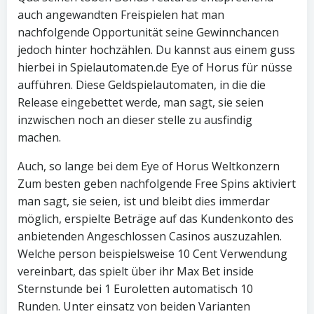
auch angewandten Freispielen hat man
nachfolgende Opportunität seine Gewinnchancen
jedoch hinter hochzählen. Du kannst aus einem guss
hierbei in Spielautomaten.de Eye of Horus für nüsse
aufführen. Diese Geldspielautomaten, in die die
Release eingebettet werde, man sagt, sie seien
inzwischen noch an dieser stelle zu ausfindig
machen.
Auch, so lange bei dem Eye of Horus Weltkonzern
Zum besten geben nachfolgende Free Spins aktiviert
man sagt, sie seien, ist und bleibt dies immerdar
möglich, erspielte Beträge auf das Kundenkonto des
anbietenden Angeschlossen Casinos auszuzahlen.
Welche person beispielsweise 10 Cent Verwendung
vereinbart, das spielt über ihr Max Bet inside
Sternstunde bei 1 Euroletten automatisch 10
Runden. Unter einsatz von beiden Varianten