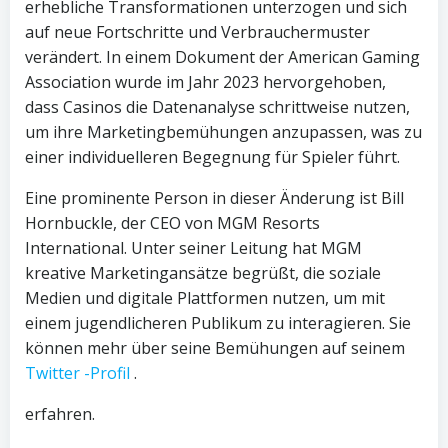
erhebliche Transformationen unterzogen und sich
auf neue Fortschritte und Verbrauchermuster
verändert. In einem Dokument der American Gaming
Association wurde im Jahr 2023 hervorgehoben,
dass Casinos die Datenanalyse schrittweise nutzen,
um ihre Marketingbemühungen anzupassen, was zu
einer individuelleren Begegnung für Spieler führt.
Eine prominente Person in dieser Änderung ist Bill
Hornbuckle, der CEO von MGM Resorts
International. Unter seiner Leitung hat MGM
kreative Marketingansätze begrüßt, die soziale
Medien und digitale Plattformen nutzen, um mit
einem jugendlicheren Publikum zu interagieren. Sie
können mehr über seine Bemühungen auf seinem
Twitter -Profil
.
erfahren.