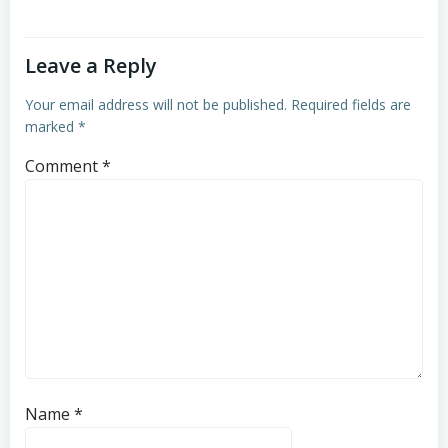
Leave a Reply
Your email address will not be published.
Required fields are
marked
*
Comment
*
Name
*