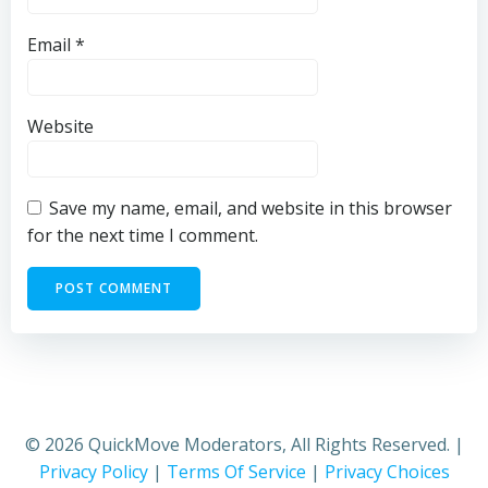
Email
*
Website
Save my name, email, and website in this browser
for the next time I comment.
© 2026 QuickMove Moderators, All Rights Reserved. |
Privacy Policy
|
Terms Of Service
|
Privacy Choices