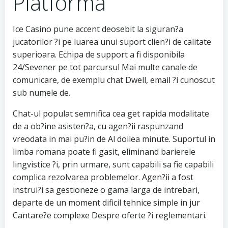
Platforma
Ice Casino pune accent deosebit la siguran?a
jucatorilor ?i pe luarea unui suport clien?i de calitate
superioara. Echipa de support a fi disponibila
24/Sevener pe tot parcursul Mai multe canale de
comunicare, de exemplu chat Dwell, email ?i cunoscut
sub numele de.
Chat-ul populat semnifica cea get rapida modalitate
de a ob?ine asisten?a, cu agen?ii raspunzand
vreodata in mai pu?in de Al doilea minute. Suportul in
limba romana poate fi gasit, eliminand barierele
lingvistice ?i, prin urmare, sunt capabili sa fie capabili
complica rezolvarea problemelor. Agen?ii a fost
instrui?i sa gestioneze o gama larga de intrebari,
departe de un moment dificil tehnice simple in jur
Cantare?e complexe Despre oferte ?i reglementari.