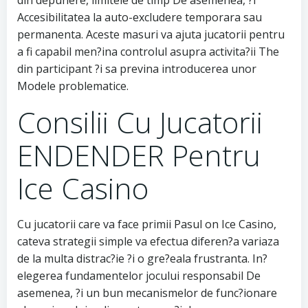
din depunere, limitele de timp De asemenea, ?i
Accesibilitatea la auto-excludere temporara sau
permanenta. Aceste masuri va ajuta jucatorii pentru
a fi capabil men?ina controlul asupra activita?ii The
din participant ?i sa previna introducerea unor
Modele problematice.
Consilii Cu Jucatorii
ENDENDER Pentru
Ice Casino
Cu jucatorii care va face primii Pasul on Ice Casino,
cateva strategii simple va efectua diferen?a variaza
de la multa distrac?ie ?i o gre?eala frustranta. In?
elegerea fundamentelor jocului responsabil De
asemenea, ?i un bun mecanismelor de func?ionare