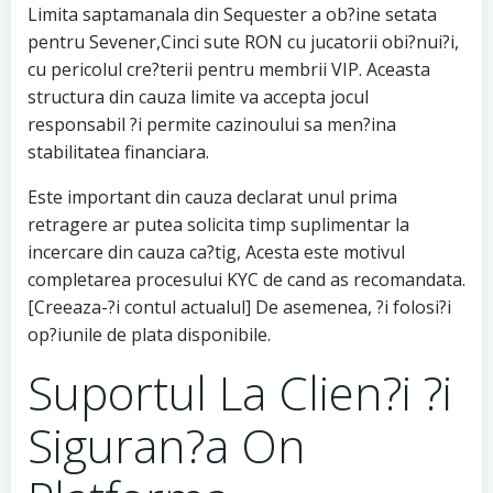
Limita saptamanala din Sequester a ob?ine setata
pentru Sevener,Cinci sute RON cu jucatorii obi?nui?i,
cu pericolul cre?terii pentru membrii VIP. Aceasta
structura din cauza limite va accepta jocul
responsabil ?i permite cazinoului sa men?ina
stabilitatea financiara.
Este important din cauza declarat unul prima
retragere ar putea solicita timp suplimentar la
incercare din cauza ca?tig, Acesta este motivul
completarea procesului KYC de cand as recomandata.
[Creeaza-?i contul actualul] De asemenea, ?i folosi?i
op?iunile de plata disponibile.
Suportul La Clien?i ?i
Siguran?a On