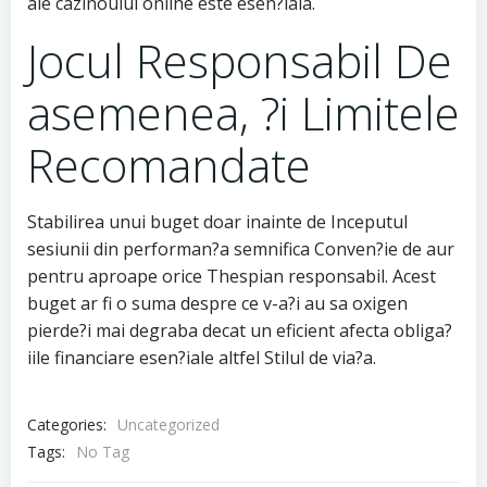
ale cazinoului online este esen?iala.
Jocul Responsabil De
asemenea, ?i Limitele
Recomandate
Stabilirea unui buget doar inainte de Inceputul
sesiunii din performan?a semnifica Conven?ie de aur
pentru aproape orice Thespian responsabil. Acest
buget ar fi o suma despre ce v-a?i au sa oxigen
pierde?i mai degraba decat un eficient afecta obliga?
iile financiare esen?iale altfel Stilul de via?a.
Categories:
Uncategorized
Tags:
No Tag