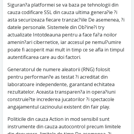
Siguran?a platformei se va baza pe tehnologii din
cauza codificare SSL din cauza ultima genera?ie ?i
asta securizeaza fiecare tranzac?iile De asemenea, ?i
datele personale. Sistemele din Ob?ine?i try
actualizate Intotdeauna pentru a face fa?a noilor
amenin?ari cibernetice, iar accesul pe nemul?umire
poate fi acoperit mai mult in timp ce se afla in timpul
autentificarea care au doi factori.
Generatorul de numere aleatorii (RNG) folosit
pentru performan?e as testat ?i acreditat din
laboratoare independente, garantand echitatea
rezultatelor. Aceasta transparen?a in opera?iuni
construie?te increderea jucatorilor ?i spectacole
angajamentul cazinoului existent din fair play.
Politicile din cauza Action in mod sensibil sunt
instrumente din cauza autocontrol precum limitele