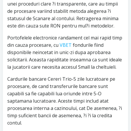
unei proceduri clare ?i transparente, care au timpii
de procesare variind stabilit metoda alegerea ?i
statusul de Scanare al contului. Retragerea minima
este din cauza sute RON pentru mul?i metodelor.
Portofelele electronice randament cel mai rapid timp
din cauza procesare, cu
VBET
fondurile fiind
disponibile neincetat in unic-zi dupa aprobarea
solicitarii. Aceasta rapiditate inseamna ca sunt ideale
la jucatorii care necesita accesul Small la cheltuieli.
Cardurile bancare Cereri Trio-5 zile lucratoare pe
procesare, de cand transferurile bancare sunt
capabili sa fie capabili lua oriunde intre 5-O
saptamana lucratoare. Aceste timpi includ atat
procesarea interna a cazinoului, cat De asemenea, ?i
timp suficient bancii de asemenea, ?i ?i la credita
contul.