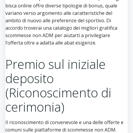
bisca online offre diverse tipologie di bonus, quale
variano verso argomento alle caratteristiche del
ambito di nuovo alle preferenze del sportivo. Di
accordo troverai una catalogo dei migliori gratifica
scommesse non ADM per aiutarti a privilegiare
l’offerta oltre a adatta alle abat esigenze.
Premio sul iniziale
deposito
(Riconoscimento di
cerimonia)
Il riconoscimento di convenevole e una delle offerte e
comuni sulle piattaforme di scommesse non ADM.