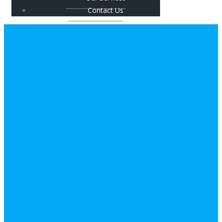
Contact Us