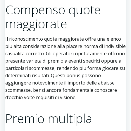
Compenso quote
maggiorate
Il riconoscimento quote maggiorate offre una elenco
piu alta considerazione alla piacere norma di indivisible
casualita corretto. Gli operatori ripetutamente offrono
presente varieta di premio a eventi specifici oppure a
particolari scommesse, rendendo piu forma giocare su
determinati risultati. Questi bonus possono
aggiungere notevolmente il importo delle abaisse
scommesse, bensì ancora fondamentale conoscere
d’occhio volte requisiti di visione.
Premio multipla