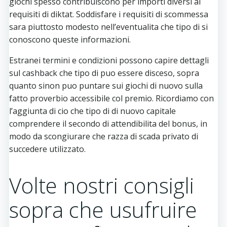
giochi spesso contribuiscono per importi diversi ai
requisiti di diktat. Soddisfare i requisiti di scommessa
sara piuttosto modesto nell’eventualita che tipo di si
conoscono queste informazioni.
Estranei termini e condizioni possono capire dettagli
sul cashback che tipo di puo essere disceso, sopra
quanto sinon puo puntare sui giochi di nuovo sulla
fatto proverbio accessibile col premio. Ricordiamo con
l’aggiunta di cio che tipo di di nuovo capitale
comprendere il secondo di attendibilita del bonus, in
modo da scongiurare che razza di scada privato di
succedere utilizzato.
Volte nostri consigli
sopra che usufruire