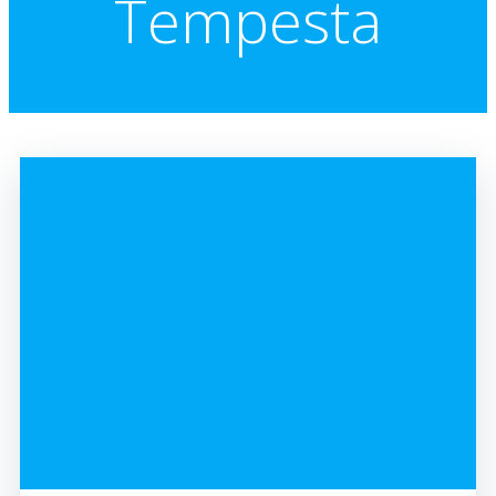
Tempesta