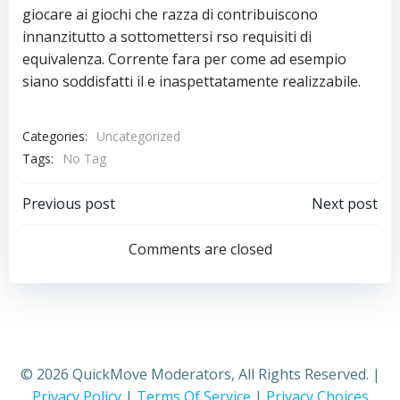
giocare ai giochi che razza di contribuiscono
innanzitutto a sottomettersi rso requisiti di
equivalenza. Corrente fara per come ad esempio
siano soddisfatti il e inaspettatamente realizzabile.
Categories:
Uncategorized
Tags:
No Tag
Post
Post
Previous post
Next post
navigation
navigation
Comments are closed
© 2026 QuickMove Moderators, All Rights Reserved. |
Privacy Policy
|
Terms Of Service
|
Privacy Choices