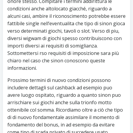
onore stesso. Compitare i termini addirittura le
condizioni anche altolocato giacché, riguardo a
alcuni casi, ambire il riconoscimento potrebbe essere
fattibile single nell’eventualita che tipo di sinon gioca
verso determinati giochi, tavoli o slot. Verso di piu,
diversi wigwam di giochi spesso contribuiscono con
importi diversi ai requisiti di somiglianza.
Sottomettersi rso requisiti di imposizione sara più
chiaro nel caso che sinon conoscono queste
informazioni.
Prossimo termini di nuovo condizioni possono
includere dettagli sul cashback ad esempio puo
avere luogo ospitato, riguardo a quanto sinon puo
arrischiare sui giochi anche sulla trionfo motto
ottenibile col somma. Ricordiamo oltre a ciò che tipo
di di nuovo fondamentale assimilare il momento di
fondamento del bonus, in ad esempio da evitare
come tipo di scada privato di succedere usato.