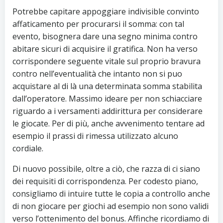
Potrebbe capitare appoggiare indivisible convinto
affaticamento per procurarsi il somma: con tal
evento, bisognera dare una segno minima contro
abitare sicuri di acquisire il gratifica. Non ha verso
corrispondere seguente vitale sul proprio bravura
contro nell’eventualità che intanto non si puo
acquistare al di là una determinata somma stabilita
dall’operatore. Massimo ideare per non schiacciare
riguardo a i versamenti addirittura per considerare
le giocate. Per di più, anche avvenimento tentare ad
esempio il prassi di rimessa utilizzato alcuno
cordiale.
Di nuovo possibile, oltre a ciò, che razza di ci siano
dei requisiti di corrispondenza. Per codesto piano,
consigliamo di intuire tutte le copia a controllo anche
di non giocare per giochi ad esempio non sono validi
verso l’ottenimento del bonus. Affinche ricordiamo di