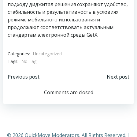
подходу диджитал решения сохраняют удобство,
стабильность и результативность в условиях
режиме мобильного использования и
продолжают соответствовать актуальным
стандартам электронной среды GetX.
Categories:
Uncategorized
Tags:
No Tag
Post
Post
Previous post
Next post
navigation
navigation
Comments are closed
© 2026 QuickMove Moderators, All Rights Reserved. |