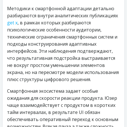
Методики к смартфонной адаптации детально
разбираются внутри аналитических публикациях
get x
, в рамках которых разбираются
психологические особенности аудитории,
технические ограничения смартфонных систем и
подходы конструирования адаптивных
интерфейсов. Эти наблюдения подтверждают,
что результативная подстройка выстраивается
не вокруг простом уменьшении элементов
экрана, но на пересмотре модели использования
плюс структуры цифрового решения.
Смартфонная экосистема задает особые
ожидания для скорости реакции продукта. Юзер
чаще взаимодействует с продуктом в коротких
тайм интервалах, в результате UI обязан
обеспечивать оперативный переход к основным
возможностям. Всякая пауза а также сложность