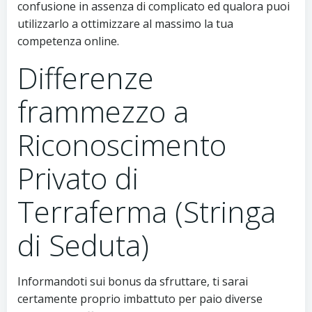
confusione in assenza di complicato ed qualora puoi
utilizzarlo a ottimizzare al massimo la tua
competenza online.
Differenze
frammezzo a
Riconoscimento
Privato di
Terraferma (Stringa
di Seduta)
Informandoti sui bonus da sfruttare, ti sarai
certamente proprio imbattuto per paio diverse