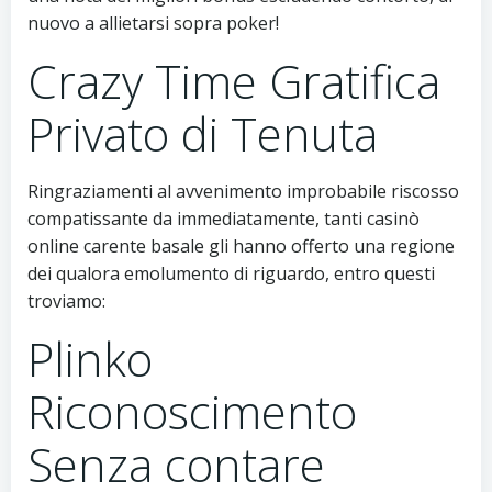
nuovo a allietarsi sopra poker!
Crazy Time Gratifica
Privato di Tenuta
Ringraziamenti al avvenimento improbabile riscosso
compatissante da immediatamente, tanti casinò
online carente basale gli hanno offerto una regione
dei qualora emolumento di riguardo, entro questi
troviamo:
Plinko
Riconoscimento
Senza contare