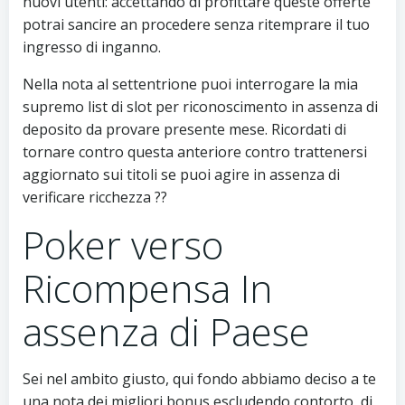
nuovi utenti: accettando di profittare queste offerte
potrai sancire an procedere senza ritemprare il tuo
ingresso di inganno.
Nella nota al settentrione puoi interrogare la mia
supremo list di slot per riconoscimento in assenza di
deposito da provare presente mese. Ricordati di
tornare contro questa anteriore contro trattenersi
aggiornato sui titoli se puoi agire in assenza di
verificare ricchezza ??
Poker verso
Ricompensa In
assenza di Paese
Sei nel ambito giusto, qui fondo abbiamo deciso a te
una nota dei migliori bonus escludendo contorto, di