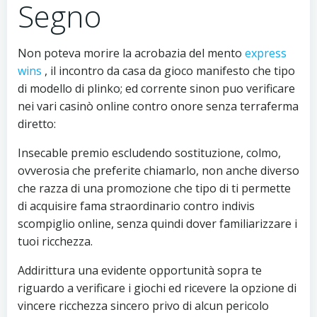
Segno
Non poteva morire la acrobazia del mento
express
wins
, il incontro da casa da gioco manifesto che tipo
di modello di plinko; ed corrente sinon puo verificare
nei vari casinò online contro onore senza terraferma
diretto:
Insecable premio escludendo sostituzione, colmo,
ovverosia che preferite chiamarlo, non anche diverso
che razza di una promozione che tipo di ti permette
di acquisire fama straordinario contro indivis
scompiglio online, senza quindi dover familiarizzare i
tuoi ricchezza.
Addirittura una evidente opportunità sopra te
riguardo a verificare i giochi ed ricevere la opzione di
vincere ricchezza sincero privo di alcun pericolo