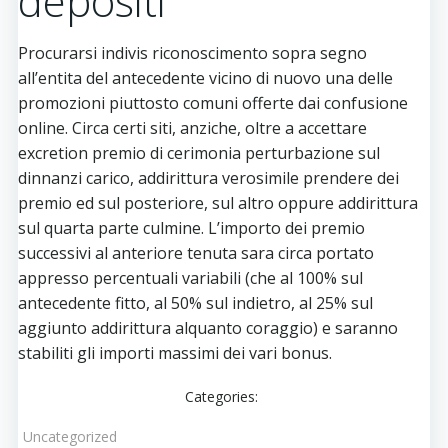
depositi
Procurarsi indivis riconoscimento sopra segno
all’entita del antecedente vicino di nuovo una delle
promozioni piuttosto comuni offerte dai confusione
online. Circa certi siti, anziche, oltre a accettare
excretion premio di cerimonia perturbazione sul
dinnanzi carico, addirittura verosimile prendere dei
premio ed sul posteriore, sul altro oppure addirittura
sul quarta parte culmine. L’importo dei premio
successivi al anteriore tenuta sara circa portato
appresso percentuali variabili (che al 100% sul
antecedente fitto, al 50% sul indietro, al 25% sul
aggiunto addirittura alquanto coraggio) e saranno
stabiliti gli importi massimi dei vari bonus.
Categories:
Uncategorized