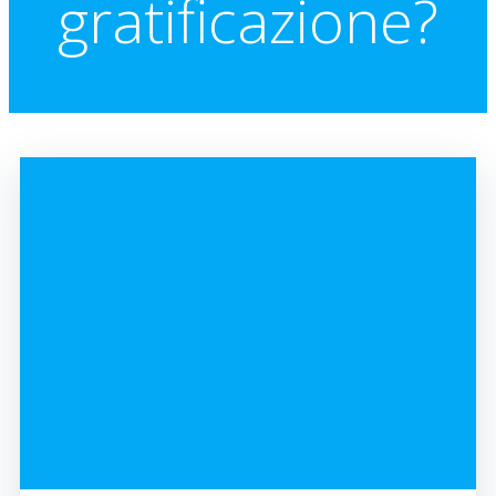
gratificazione?