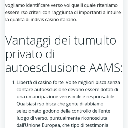
vogliamo identificare verso voi quelli quale riteniamo
essere rso criteri con l’aggiunta di importanti a intuire
la qualità di indivis casino italiano.
Vantaggi dei tumulto
privato di
autoesclusione AAMS:
Libertà di casinò forte: Volte migliori bisca senza
contare autoesclusione devono essere dotati di
una emancipazione verosimile e responsabile.
Qualsiasi rso bisca che gente di abbiamo
selezionato godono della controllo dell’ente
luogo di verso, puntualmente riconosciuta
dall’Unione Europea, che tipo di testimonia