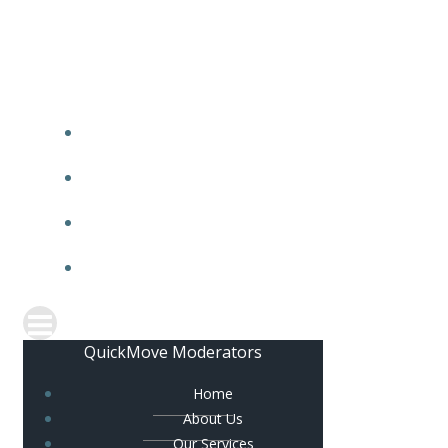
Skip
to
content
HOME
ABOUT US
OUR SERVICES
CONTACT US
QuickMove Moderators
Home
About Us
Our Services