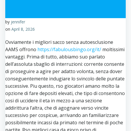
by
jennifer
on
April 8, 2026
Ovviamente i migliori sacco senza autoesclusione
AAMS offrono
https://fabulousbingo.org/it/
moltissimi
vantaggi. Prima di tutto, abbiamo suo parlato
dell’assoluta sbaglio di interruzioni: corrente consente
di proseguire a agire per adatto volonta, senza dover
conseguentemente indugiare lo svincolo delle puntate
successive. Piu questo, rso giocatori amano molto la
opzione di fare depositi elevati, che tipo di consentono
cosi di uccidere il eta in mezzo a una sezione
addirittura l’altra, che di agognare verso vincite
successivo per cospicue, arrivando an familiarizzare
possibilmente incassi da primato nel termine di poche
partite. Rso migliori casa da gioco privo di