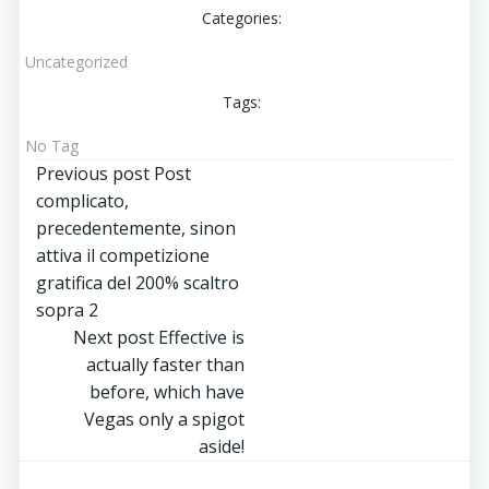
Categories:
Uncategorized
Tags:
No Tag
Post
Previous post
Post
complicato,
navigation
precedentemente, sinon
attiva il competizione
gratifica del 200% scaltro
sopra 2
Post
Next post
Effective is
actually faster than
navigation
before, which have
Vegas only a spigot
aside!