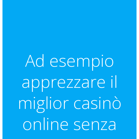
Ad esempio
apprezzare il
miglior casinò
online senza