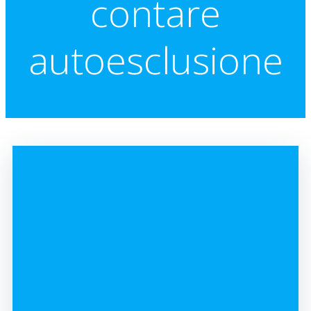
contare
autoesclusione