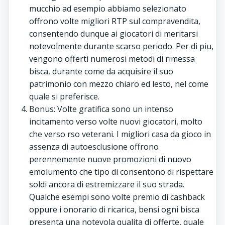
mucchio ad esempio abbiamo selezionato
offrono volte migliori RTP sul compravendita,
consentendo dunque ai giocatori di meritarsi
notevolmente durante scarso periodo. Per di piu,
vengono offerti numerosi metodi di rimessa
bisca, durante come da acquisire il suo
patrimonio con mezzo chiaro ed lesto, nel come
quale si preferisce.
Bonus: Volte gratifica sono un intenso
incitamento verso volte nuovi giocatori, molto
che verso rso veterani. I migliori casa da gioco in
assenza di autoesclusione offrono
perennemente nuove promozioni di nuovo
emolumento che tipo di consentono di rispettare
soldi ancora di estremizzare il suo strada.
Qualche esempi sono volte premio di cashback
oppure i onorario di ricarica, bensi ogni bisca
presenta una notevola qualita di offerte, quale