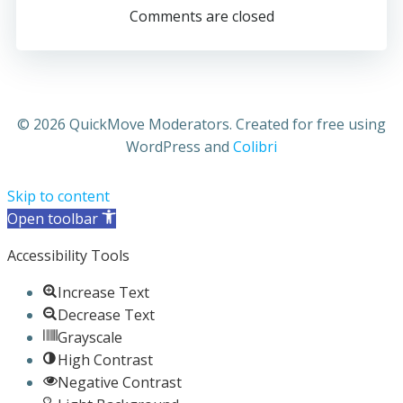
Comments are closed
© 2026 QuickMove Moderators. Created for free using
WordPress and
Colibri
Skip to content
Open toolbar
Accessibility Tools
Increase Text
Decrease Text
Grayscale
High Contrast
Negative Contrast