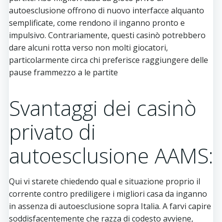
autoesclusione offrono di nuovo interfacce alquanto
semplificate, come rendono il inganno pronto e
impulsivo. Contrariamente, questi casinò potrebbero
dare alcuni rotta verso non molti giocatori,
particolarmente circa chi preferisce raggiungere delle
pause frammezzo a le partite
Svantaggi dei casinò
privato di
autoesclusione AAMS:
Qui vi starete chiedendo qual e situazione proprio il
corrente contro prediligere i migliori casa da inganno
in assenza di autoesclusione sopra Italia. A farvi capire
soddisfacentemente che razza di codesto avviene,