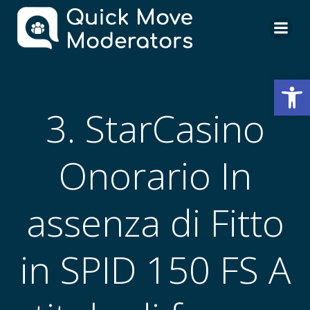
Skip
to
content
Open
3. StarCasino
Onorario In
assenza di Fitto
in SPID 150 FS A