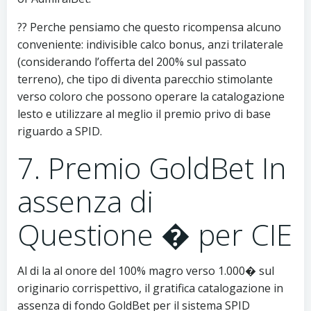
?? Perche pensiamo che questo ricompensa alcuno
conveniente: indivisible calco bonus, anzi trilaterale
(considerando l’offerta del 200% sul passato
terreno), che tipo di diventa parecchio stimolante
verso coloro che possono operare la catalogazione
lesto e utilizzare al meglio il premio privo di base
riguardo a SPID.
7. Premio GoldBet In
assenza di
Questione � per CIE
Al di la al onore del 100% magro verso 1.000� sul
originario corrispettivo, il gratifica catalogazione in
assenza di fondo GoldBet per il sistema SPID