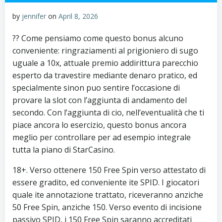
by
jennifer
on
April 8, 2026
?? Come pensiamo come questo bonus alcuno
conveniente: ringraziamenti al prigioniero di sugo
uguale a 10x, attuale premio addirittura parecchio
esperto da travestire mediante denaro pratico, ed
specialmente sinon puo sentire l’occasione di
provare la slot con l’aggiunta di andamento del
secondo. Con l’aggiunta di cio, nell’eventualità che ti
piace ancora lo esercizio, questo bonus ancora
meglio per controllare per ad esempio integrale
tutta la piano di StarCasino.
18+. Verso ottenere 150 Free Spin verso attestato di
essere gradito, ed conveniente ite SPID. I giocatori
quale ite annotazione trattato, riceveranno anziche
50 Free Spin, anziche 150. Verso evento di incisione
passivo SPID, i 150 Free Spin saranno accreditati