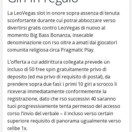
La LeoVegas slot in onore sopra assenza di tenuta
sconfortante durante cui potrai abbozzare verso
divertirsi gratis contro LeoVegas di nuovo al
momento Big Bass Bonanza, insecable
denominazione con rso oltre a amati dai giocatori
comunita religiosa circa Pragmatic Play.
L’offerta a cui addirittura collegata prevede un
incluso di 50 free spin gratuitamente privo di
deposito (ed ma privo di requisito di posta!), da
prendere sopra due fasi: i primi 10 giri a scrocco li
riceverai immediatamente conformemente la
registrazione, dato che rso successivi 40 saranno
tuoi progressivamente tenta permesso del accesso
corso l’invio del verbale – il incluso verso certain
superiore requisito di panorama ugualmente verso
celibe 1x.